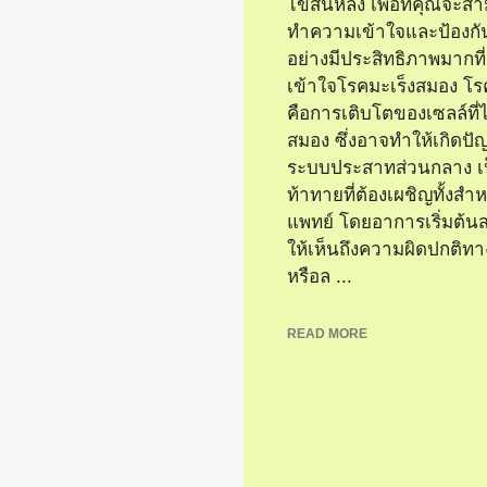
ไขสันหลัง เพื่อที่คุณจะส
ทำความเข้าใจและป้องกัน
อย่างมีประสิทธิภาพมากที
เข้าใจโรคมะเร็งสมอง โร
คือการเติบโตของเซลล์ที่
สมอง ซึ่งอาจทำให้เกิดปั
ระบบประสาทส่วนกลาง เ
ท้าทายที่ต้องเผชิญทั้งสำห
แพทย์ โดยอาการเริ่มต้
ให้เห็นถึงความผิดปกติท
หรือล ...
READ MORE
มอง