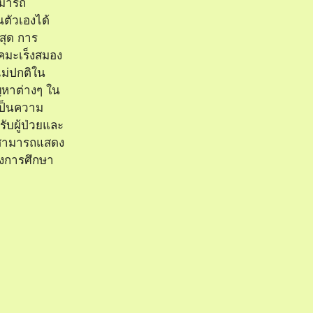
ามารถ
ตัวเองได้
่สุด การ
คมะเร็งสมอง
ไม่ปกติใน
ญหาต่างๆ ใน
ป็นความ
รับผู้ป่วยและ
นสามารถแสดง
างการศึกษา