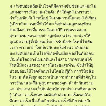
มะเร็งตับอ่อนถือเป็นโรคที่มีความซับซ้อนและมักไม่
แสดงอาการในระยะเริ่มต้น ทำให้คุณไม่ทราบว่า
กำลังเผชิญกับโรคนี้อยู่ ในบทความนี้คุณจะได้เรียน
รู้เกี่ยวกับสาเหตุที่ทำให้มะเร็งตับอ่อนถูกมองข้าม
รวมถึงอาการที่ควรระวังและวิธีการตรวจสอบ
สุขภาพของตนเองอย่างถูกต้อง หวังว่าจะช่วยให้
คุณมีความรู้ที่เพียงพอในการรับมือกับโรคนี้ได้ทัน
เวลา ความเข้าใจเกี่ยวกับมะเร็งจำพวกตับอ่อน
มะเร็งตับอ่อนเป็นโรคที่เกิดขึ้นเมื่อเซลล์ในตับอ่อน
เริ่มเติบโตอย่างไม่ปกติและไม่สามารถควบคุมได้
โรคนี้มักจะแสดงอาการในระยะสุดท้าย ซึ่งทำให้ผู้
ป่วยปล่อยให้โรคพัฒนาไปโดยไม่รู้ตัว การวินิจฉัย
ในระยะต้นจึงถูกมองว่าเป็นความท้าทายที่สำคัญใน
การรักษาและฟื้นฟูสุขภาพของคุณ คำจำกัดความ
และประเภท มะเร็งตับอ่อนมีหลายประเภทที่คุณควร
รู้ ได้แก่: มะเร็งท่อทางเดินตับอ่อน มะเร็งเซลล์ไม่
พิเศษ มะเร็งเนื้อเยื่อเกี่ยวพัน มะเร็งที่เกี่ยวข้องกับ