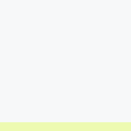
Hello World