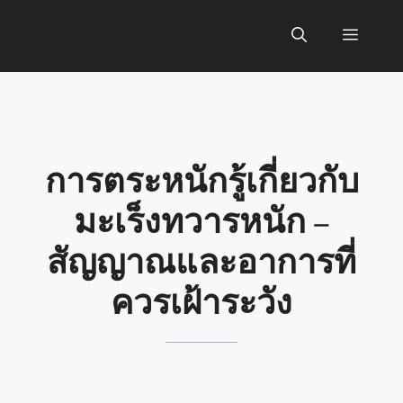
Skip
to
Menu
content
การตระหนักรู้เกี่ยวกับ
มะเร็งทวารหนัก –
สัญญาณและอาการที่
ควรเฝ้าระวัง