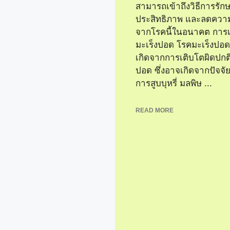
สามารถเข้าถึงวิธีการรักษา
ประสิทธิภาพ และลดความเส
จากโรคนี้ในอนาคต การเ
มะเร็งปอด โรคมะเร็งปอดเ
เกิดจากการเติบโตผิดปกต
ปอด ซึ่งอาจเกิดจากปัจจัย
การสูบบุหรี่ มลพิษ ...
READ MORE
งปอด