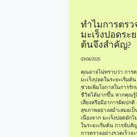
ทำไมการตรว
มะเร็งปอดระยะ
ต้นจึงสำคัญ?
03/06/2025
คุณอาจไม่ทราบว่า การ
มะเร็งปอดในระยะเริ่มต้
ช่วยเพิ่มโอกาสในการรั
ชีวิตได้มากขึ้น หากคุณรู
เสี่ยงหรือมีอาการผิดปกต
สุขภาพอย่างสม่ำเสมอเป็น
เนื่องจาก มะเร็งปอดมัก
ในระยะเริ่มต้น การจับ
การตรวจอย่างรวดเร็วจะช