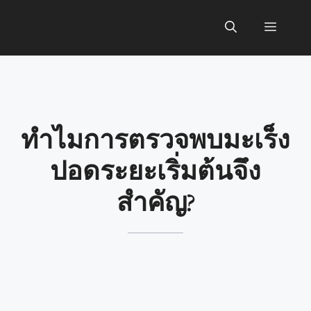
Skip
to
Menu
content
ทำไมการตรวจพบมะเร็ง
ปอดระยะเริ่มต้นจึง
สำคัญ?