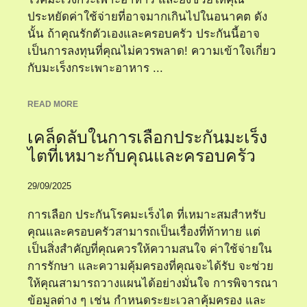
ประหยัดค่าใช้จ่ายที่อาจมากเกินไปในอนาคต ดัง
นั้น ถ้าคุณรักตัวเองและครอบครัว ประกันนี้อาจ
เป็นการลงทุนที่คุณไม่ควรพลาด! ความเข้าใจเกี่ยว
กับมะเร็งกระเพาะอาหาร ...
READ MORE
เคล็ดลับในการเลือกประกันมะเร็ง
ไตที่เหมาะกับคุณและครอบครัว
29/09/2025
การเลือก ประกันโรคมะเร็งไต ที่เหมาะสมสำหรับ
คุณและครอบครัวสามารถเป็นเรื่องที่ท้าทาย แต่
เป็นสิ่งสำคัญที่คุณควรให้ความสนใจ ค่าใช้จ่ายใน
การรักษา และความคุ้มครองที่คุณจะได้รับ จะช่วย
ให้คุณสามารถวางแผนได้อย่างมั่นใจ การพิจารณา
ข้อมูลต่าง ๆ เช่น กำหนดระยะเวลาคุ้มครอง และ