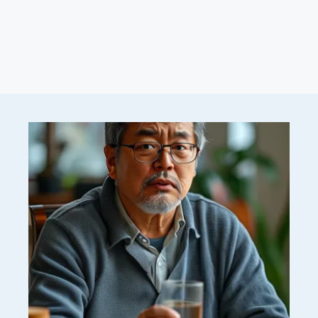
ตัดสินใจทำประกัน
มะเร็งหลอดอาหาร