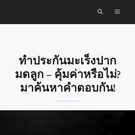
Skip
to
Menu
content
ทำประกันมะเร็งปาก
มดลูก – คุ้มค่าหรือไม่?
มาค้นหาคำตอบกัน!