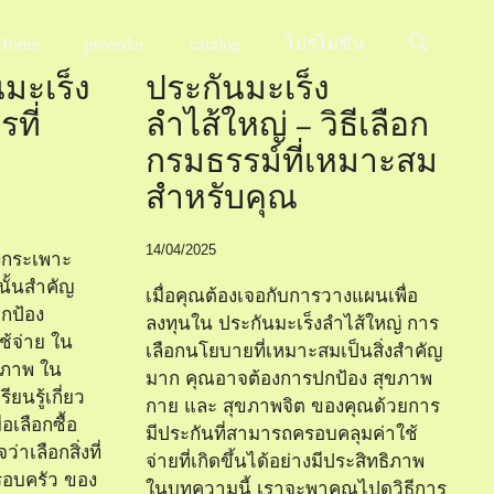
Home
preorder
catalog
โปรโมชั่น
นมะเร็ง
ประกันมะเร็ง
ที่
ลำไส้ใหญ่ – วิธีเลือก
กรมธรรม์ที่เหมาะสม
สำหรับคุณ
14/04/2025
็งกระเพาะ
นั้นสำคัญ
เมื่อคุณต้องเจอกับการวางแผนเพื่อ
กป้อง
ลงทุนใน ประกันมะเร็งลำไส้ใหญ่ การ
้จ่าย ใน
เลือกนโยบายที่เหมาะสมเป็นสิ่งสำคัญ
ิภาพ ใน
มาก คุณอาจต้องการปกป้อง สุขภาพ
ยนรู้เกี่ยว
กาย และ สุขภาพจิต ของคุณด้วยการ
อเลือกซื้อ
มีประกันที่สามารถครอบคลุมค่าใช้
่าเลือกสิ่งที่
จ่ายที่เกิดขึ้นได้อย่างมีประสิทธิภาพ
ครอบครัว ของ
ในบทความนี้ เราจะพาคุณไปดูวิธีการ