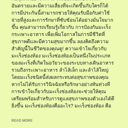
อันตรายและมีความเสี่ยงที่จะเกิดขึ้นกับใครก็ได้
การมีประกันนี้สามารถช่วยให้คุณรับมือกับค่าใช้
จ่ายที่สูงและการรักษาที่ซับซ้อนได้อย่างมั่นใจมาก
ขึ้น คุณสามารถเรียนรู้เกี่ยวกับ การป้องกันมะเร็ง
กระเพาะอาหาร เพื่อเพิ่มโอกาสในการมีชีวิตที่
สุขภาพดีและมีความสุขมากขึ้น ลองคิดถึงความ
สำคัญนี้ในชีวิตของคุณดู! ความเข้าใจเกี่ยวกับ
มะเร็งช่องท้อง มะเร็งช่องท้องเป็นหนึ่งในประเภท
ของมะเร็งที่เกิดในอวัยวะของระบบทางเดินอาหาร
รวมถึงกระเพาะอาหาร ลำไส้เล็ก และลำไส้ใหญ่
โดยมะเร็งชนิดนี้ส่งผลกระทบต่อสุขภาพของคุณ
หากไม่ได้รับการวินิจฉัยหรือรักษาอย่างทันท่วงที
การเข้าใจเกี่ยวกับมะเร็งช่องท้องจะช่วยให้คุณ
เตรียมพร้อมสำหรับการดูแลสุขภาพของตัวเองได้ดี
ยิ่งขึ้น มะเร็งช่องท้องคืออะไร? มะเร็งช่องท้อง คือ
READ MORE