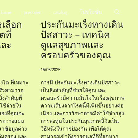
Home
preorder
catalog
โปรโมชั่น
รเลือก
ประกันมะเร็งทางเดิน
ที่
ปัสสาวะ – เทคนิค
และ
ดูแลสุขภาพและ
ครอบครัวของคุณ
15/06/2025
งไต ที่เหมาะ
การมี ประกันมะเร็งทางเดินปัสสาวะ
รัวสามารถ
เป็นสิ่งสำคัญที่ช่วยให้คุณและ
ิ่งสำคัญที่
ครอบครัวมีความมั่นใจในเรื่องสุขภาพ
ใช้จ่ายใน
ความเสี่ยงจากโรคนี้มีเพิ่มขึ้นอย่างต่อ
องที่คุณจะ
เนื่อง และการรักษาอาจมีค่าใช้จ่ายสูง
มารถวางแผน
การลงทุนในประกันสุขภาพนี้จึงเป็น
ณาข้อมูลต่าง
วิธีหนึ่งในการป้องกัน เพื่อให้คุณ
ุ้มครอง และ
สามารถเข้าถึงการดูแลที่ดีที่สุดหาก