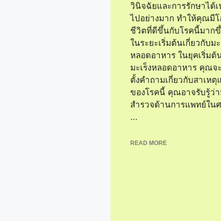
วินิจฉัยและการรักษาได้เ
ไปอย่างมาก ทำให้คุณมีโอ
ชีวิตที่ดีขึ้นกับโรคนี้มาก
ในระยะเริ่มต้นเกี่ยวกับมะ
หลอดอาหาร ในยุคเริ่มต้
มะเร็งหลอดอาหาร คุณจะ
ตั้งคำถามเกี่ยวกับสาเหต
ของโรคนี้ คุณอาจรับรู้ว่า
สำรวจด้านการแพทย์ในศต
...
READ MORE
มะเร็ง