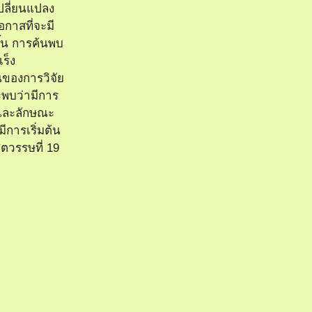
ปลี่ยนแปลง
กาสที่จะมี
ขึ้น การค้นพบ
เร็ง
นของการวิจัย
พบว่ามีการ
ุและลักษณะ
มีการเริ่มต้น
วรรษที่ 19