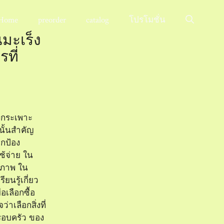
Home
preorder
catalog
โปรโมชั่น
นมะเร็ง
ที่
็งกระเพาะ
นั้นสำคัญ
กป้อง
้จ่าย ใน
ิภาพ ใน
ยนรู้เกี่ยว
อเลือกซื้อ
่าเลือกสิ่งที่
ครอบครัว ของ