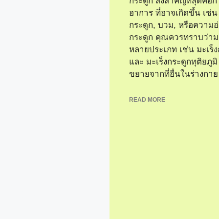
กระดูก สิ่งสำคัญที่สุดคือ
อาการ ที่อาจเกิดขึ้น เช
กระดูก, บวม, หรือความ
กระดูก คุณควรทราบว่ามะ
หลายประเภท เช่น มะเร็ง
และ มะเร็งกระดูกทุติยภูมิ 
ขยายจากที่อื่นในร่างกาย 
READ MORE
ระดูก