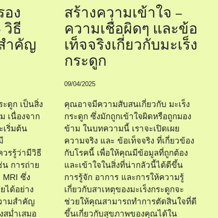
รอง
สร้างความเข้าใจ –
วิธี
ความเชื่อผิดๆ และข้อ
สำคัญ
เท็จจริงเกี่ยวกับมะเร็ง
กระดูก
09/04/2025
ดูก เป็นสิ่ง
คุณอาจมีความสับสนเกี่ยวกับ มะเร็ง
ม เนื่องจาก
กระดูก ซึ่งมักถูกเข้าใจผิดหรือถูกมอง
ริ่มต้น
ข้าม ในบทความนี้ เราจะเปิดเผย
ี
ความจริง และ ข้อเท็จจริง ที่เกี่ยวข้อง
รู้ว่ามีวิธี
กับโรคนี้ เพื่อให้คุณมีข้อมูลที่ถูกต้อง
่น การถ่าย
และเข้าใจในสิ่งที่น่ากลัวนี้ได้ดีขึ้น
MRI ซึ่ง
การรู้จัก อาการ และการให้ความรู้
ยได้อย่าง
เกี่ยวกับสาเหตุของมะเร็งกระดูกจะ
ความสำคัญ
ช่วยให้คุณสามารถทำการตัดสินใจที่ดี
งสม่ำเสมอ
ขึ้นเกี่ยวกับสุขภาพของคุณได้ใน