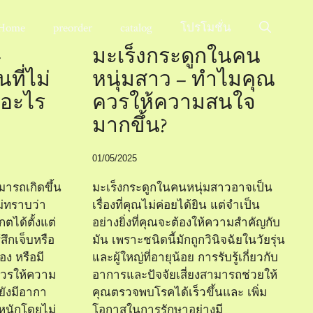
Home
preorder
catalog
โปรโมชั่น
–
มะเร็งกระดูกในคน
ที่ไม่
หนุ่มสาว – ทำไมคุณ
ีอะไร
ควรให้ความสนใจ
มากขึ้น?
01/05/2025
มารถเกิดขึ้น
มะเร็งกระดูกในคนหนุ่มสาวอาจเป็น
ม่ทราบว่า
เรื่องที่คุณไม่ค่อยได้ยิน แต่จำเป็น
ตได้ตั้งแต่
อย่างยิ่งที่คุณจะต้องให้ความสำคัญกับ
สึกเจ็บหรือ
มัน เพราะชนิดนี้มักถูกวินิจฉัยในวัยรุ่น
อง หรือมี
และผู้ใหญ่ที่อายุน้อย การรับรู้เกี่ยวกับ
ควรให้ความ
อาการและปัจจัยเสี่ยงสามารถช่วยให้
ยังมีอากา
คุณตรวจพบโรคได้เร็วขึ้นและ เพิ่ม
ำหนักโดยไม่
โอกาสในการรักษาอย่างมี