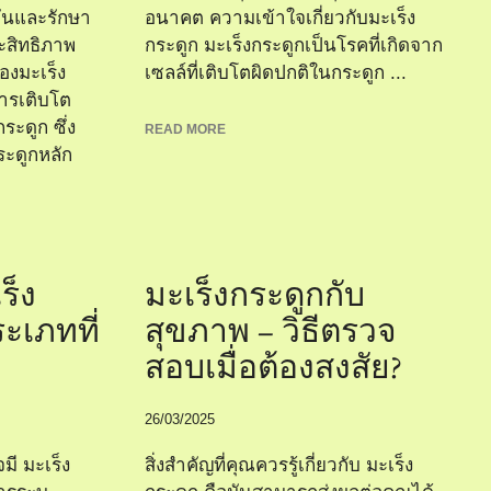
ันและรักษา
อนาคต ความเข้าใจเกี่ยวกับมะเร็ง
ะสิทธิภาพ
กระดูก มะเร็งกระดูกเป็นโรคที่เกิดจาก
องมะเร็ง
เซลล์ที่เติบโตผิดปกติในกระดูก ...
การเติบโต
ะดูก ซึ่ง
READ MORE
ระดูกหลัก
ร็ง
มะเร็งกระดูกกับ
ระเภทที่
สุขภาพ – วิธีตรวจ
สอบเมื่อต้องสงสัย?
26/03/2025
มี มะเร็ง
สิ่งสำคัญที่คุณควรรู้เกี่ยวกับ มะเร็ง