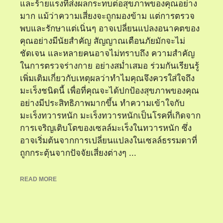
และร้ายแรงที่ส่งผลกระทบต่อสุขภาพของคุณอย่าง
มาก แม้ว่าความเสี่ยงจะถูกมองข้าม แต่การตรวจ
พบและรักษาแต่เนิ่นๆ อาจเปลี่ยนแปลงอนาคตของ
คุณอย่างมีนัยสำคัญ สัญญาณเตือนภัยมักจะไม่
ชัดเจน และหลายคนอาจไม่ทราบถึง ความสำคัญ
ในการตรวจร่างกาย อย่างสม่ำเสมอ ร่วมกันเรียนรู้
เพิ่มเติมเกี่ยวกับเหตุผลว่าทำไมคุณจึงควรใส่ใจถึง
มะเร็งชนิดนี้ เพื่อที่คุณจะได้ปกป้องสุขภาพของคุณ
อย่างมีประสิทธิภาพมากขึ้น ทำความเข้าใจกับ
มะเร็งทวารหนัก มะเร็งทวารหนักเป็นโรคที่เกิดจาก
การเจริญเติบโตของเซลล์มะเร็งในทวารหนัก ซึ่ง
อาจเริ่มต้นจากการเปลี่ยนแปลงในเซลล์ธรรมดาที่
ถูกกระตุ้นจากปัจจัยเสี่ยงต่างๆ ...
READ MORE