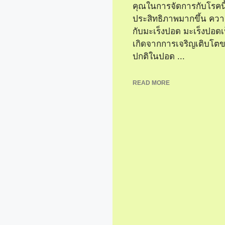
คุณในการจัดการกับโรคนี้
ประสิทธิภาพมากขึ้น ความ
กับมะเร็งปอด มะเร็งปอดเป
เกิดจากการเจริญเติบโตข
ปกติในปอด ...
READ MORE
ร็งปอด