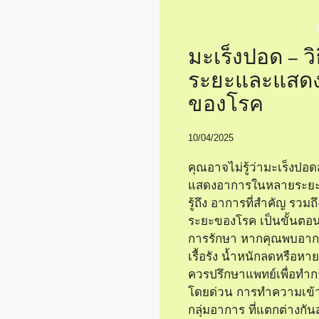
มะเร็งปอด – วิ
ระยะและแสด
ของโรค
10/04/2025
คุณอาจไม่รู้ว่ามะเร็งป
แสดงอาการในหลายระยะ
รู้ถึง อาการที่สำคัญ รวมถ
ระยะของโรค เป็นขั้นตอน
การรักษา หากคุณพบอาก
เรื้อรัง น้ำหนักลดหรือห
ควรปรึกษาแพทย์เพื่อท
โดยด่วน การทำความเข้าใ
กลุ่มอาการ ที่แตกต่างกั