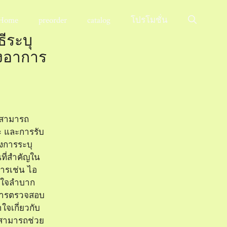
Home
preorder
catalog
โปรโมชั่น
ธีระบุ
งอาการ
อดสามารถ
 และการรับ
ึงการระบุ
ที่สำคัญใน
ารเช่น ไอ
ายใจลำบาก
ำการตรวจสอบ
จเกี่ยวกับ
นสามารถช่วย