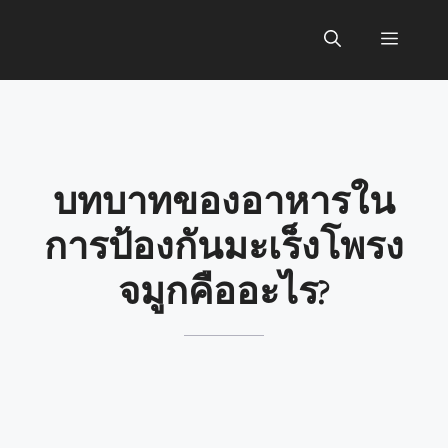
Skip
to
Menu
content
บทบาทของอาหารใน
การป้องกันมะเร็งโพรง
จมูกคืออะไร?