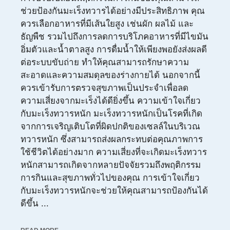
ช่วยป้องกันมะเร็งทวารได้อย่างมีประสิทธิภาพ คุณ
ควรเลือกอาหารที่มีเส้นใยสูง เช่นผัก ผลไม้ และ
ธัญพืช รวมไปถึงการลดการบริโภคอาหารที่มีไขมัน
อิ่มตัวและน้ำตาลสูง การดื่มน้ำให้เพียงพอยังส่งผลดี
ต่อระบบขับถ่าย ทำให้คุณสามารถรักษาความ
สะอาดและความสมดุลของร่างกายได้ นอกจากนี้
ควรเข้ารับการตรวจสุขภาพเป็นประจำเพื่อลด
ความเสี่ยงจากมะเร็งได้ดียิ่งขึ้น ความเข้าใจเกี่ยว
กับมะเร็งทวารหนัก มะเร็งทวารหนักเป็นโรคที่เกิด
จากการเจริญเติบโตที่ผิดปกติของเซลล์ในบริเวณ
ทวารหนัก ซึ่งสามารถส่งผลกระทบต่อคุณภาพการ
ใช้ชีวิตได้อย่างมาก ความเสี่ยงที่จะเกิดมะเร็งทวาร
หนักสามารถเกิดจากหลายปัจจัยรวมถึงพฤติกรรม
การกินและสุขภาพทั่วไปของคุณ การเข้าใจเกี่ยว
กับมะเร็งทวารหนักจะช่วยให้คุณสามารถป้องกันได้
ดีขึ้น ...