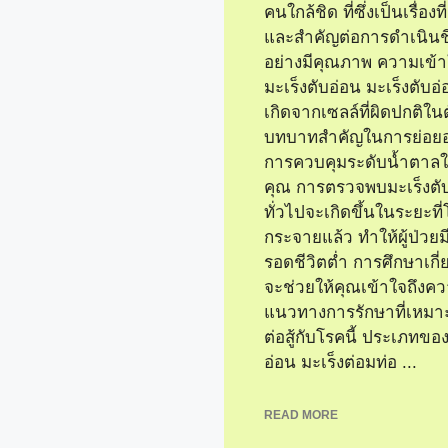
คนใกล้ชิด ที่ซึ่งเป็นเรื่อง
และสำคัญต่อการดำเนินชี
อย่างมีคุณภาพ ความเข้าใ
มะเร็งตับอ่อน มะเร็งตับอ่
เกิดจากเซลล์ที่ผิดปกติในต
บทบาทสำคัญในการย่อย
การควบคุมระดับน้ำตาลใ
คุณ การตรวจพบมะเร็งตั
ทั่วไปจะเกิดขึ้นในระยะที
กระจายแล้ว ทำให้ผู้ป่วย
รอดชีวิตต่ำ การศึกษาเกี่
ตับ
จะช่วยให้คุณเข้าใจถึงคว
แนวทางการรักษาที่เหม
ต่อสู้กับโรคนี้ ประเภทของ
อ่อน มะเร็งต่อมท่อ ...
READ MORE