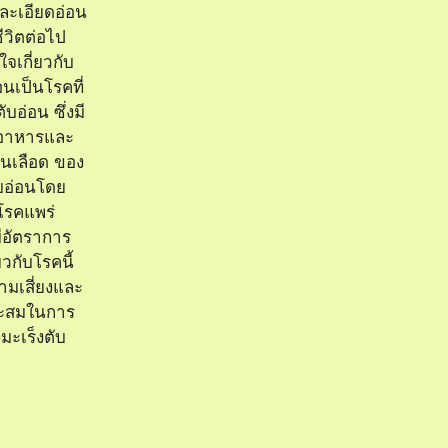
ที่ละเอียดอ่อน
วิตต่อไป
จเกี่ยวกับ
อนเป็นโรคที่
ับอ่อน ซึ่งมี
อาหารและ
นเลือด ของ
บอ่อนโดย
่โรคแพร่
มีอัตราการ
ยวกับโรคนี้
ามเสี่ยงและ
าะสมในการ
มะเร็งตับ