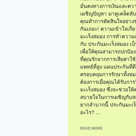
มั่นคงทางการเงินและควา
เผชิญปัญหา มาดูเคล็ดลับท
คุณทำการตัดสินใจอย่า
กันเถอะ! ความเข้าใจเกี่
มะเร็งสมอง การทำความเข
กับ ประกันมะเร็งสมอง เป็
เพื่อให้คุณสามารถปกป้องต
ที่คุณรักจากการเสียค่าใ
แพทย์ที่สูง แผนประกันที่ด
ครอบคลุมการรักษาทั้งหม
ต้องการเมื่อคุณได้รับการ
มะเร็งสมอง ซึ่งจะช่วยให
สบายใจในการเผชิญกับสถ
ยากลำบากนี้ ประกันมะเร
อะไร? ...
READ MORE