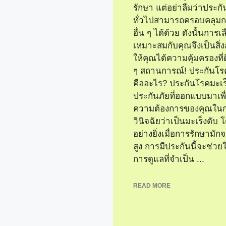
รักษา แต่อย่าลืมว่าประก
ทั่วไปสามารถครอบคลุม
อื่น ๆ ได้ด้วย ดังนั้นการเ
เหมาะสมกับคุณจึงเป็นสิ่ง
ให้คุณได้ความคุ้มครองที่ด
ๆ สถานการณ์! ประกันโรค
คืออะไร? ประกันโรคมะเร็
ประกันภัยที่ออกแบบมาเพ
ความต้องการของคุณในกร
วินิจฉัยว่าเป็นมะเร็งตับ
อย่างยิ่งเมื่อการรักษามักจ
สูง การมีประกันนี้จะช่วยใ
การดูแลที่จำเป็น ...
READ MORE