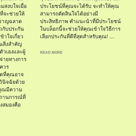
มสงบใจเมื่อ
ประโยชน์ที่คุณจะได้รับ จะทำให้คุณ
ี่จะช่วยให้
สามารถตัดสินใจได้อย่างมี
งชาญฉลาด
ประสิทธิภาพ คำแนะนำที่มีประโยชน์
ยวกับประกัน
ในบล็อกนี้จะช่วยให้คุณเข้าใจวิธีการ
้าใจเกี่ยว
เลือกประกันที่ดีที่สุดสำหรับคุณ! ...
นสิ่งสำคัญ
ัวเองและผู้
READ MORE
ช้จ่ายทางการ
ีควร
ดที่คุณอาจ
วินิจฉัยด้วย
้คุณมีความ
านการณ์ที่
็งสมองคือ