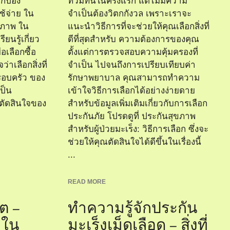
กป้อง
ท่วมท้นในครั้งแรก แต่ไม่มีความ
้จ่าย ใน
จำเป็นต้องวิตกกังวล เพราะเราจะ
ิภาพ ใน
แนะนำวิธีการที่จะช่วยให้คุณเลือกสิ่งที่
ยนรู้เกี่ยว
ดีที่สุดสำหรับ ความต้องการของคุณ
อเลือกซื้อ
ตั้งแต่การตรวจสอบความคุ้มครองที่
่าเลือกสิ่งที่
จำเป็น ไปจนถึงการเปรียบเทียบค่า
ครอบครัว ของ
รักษาพยาบาล คุณสามารถทำความ
ป็น
เข้าใจวิธีการเลือกได้อย่างง่ายดาย
ัดสินใจของ
สำหรับข้อมูลเพิ่มเติมเกี่ยวกับการเลือก
ประกันภัย โปรดดูที่ ประกันสุขภาพ
สำหรับผู้ป่วยมะเร็ง: วิธีการเลือก ซึ่งจะ
ช่วยให้คุณตัดสินใจได้ดีขึ้นในเรื่องนี้
...
READ MORE
ต –
ทำความรู้จักประกัน
ยใน
มะเร็งเม็ดเลือด – สิ่งที่