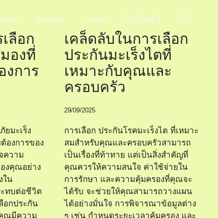
Home
preorder
catalog
โปรโมชั่น
รเลือก
เคล็ดลับในการเลือก
มองที่
ประกันมะเร็งไตที่
้องการ
เหมาะกับคุณและ
ครอบครัว
29/09/2025
ภัยมะเร็ง
การเลือก ประกันโรคมะเร็งไต ที่เหมาะ
มต้องการของ
สมสำหรับคุณและครอบครัวสามารถ
าใจความ
เป็นเรื่องที่ท้าทาย แต่เป็นสิ่งสำคัญที่
องคุณอย่าง
คุณควรให้ความสนใจ ค่าใช้จ่ายใน
่งใน
การรักษา และความคุ้มครองที่คุณจะ
ะทบต่อชีวิต
ได้รับ จะช่วยให้คุณสามารถวางแผน
ือกประกัน
ได้อย่างมั่นใจ การพิจารณาข้อมูลต่าง
้คุณมีความ
ๆ เช่น กำหนดระยะเวลาคุ้มครอง และ