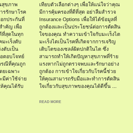
ันสุขภาพ
เทียบตัวเลือกต่างๆ เพื่อให้แน่ใจว่าคุณ
การรักษาโรค
มีการคุ้มครองที่ดีที่สุด อย่าลืมสำรวจ
ลือกประกันที่
Insurance Options เพื่อให้ได้ข้อมูลที่
สำคัญ เพื่อ
ถูกต้องและเป็นประโยชน์ต่อการตัดสิน
ีที่สุดในทุก
ใจของคุณ ทำความเข้าใจกับมะเร็งไต
มะเร็งตับ
มะเร็งไตเป็นโรคที่เกิดจากการเจริญ
งตับเป็น
เติบโตของเซลล์ผิดปกติในไต ซึ่ง
ื่อตอบโจทย์
สามารถทำให้เกิดปัญหาสุขภาพที่ร้าย
ณีที่คุณถูก
แรงหากไม่ถูกตรวจพบและรักษาอย่าง
 โดยเฉพาะ
ถูกต้อง การเข้าใจเกี่ยวกับโรคนี้ช่วย
ะมีค่าใช้จ่าย
ให้คุณสามารถรับมือและทำการตัดสิน
ห้คุณได้รับ
ใจเกี่ยวกับสุขภาพของคุณได้ดีขึ้น ...
READ MORE