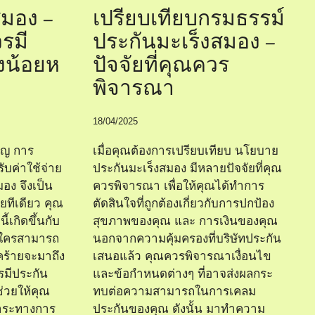
สมอง –
เปรียบเทียบกรมธรรม์
รมี
ประกันมะเร็งสมอง –
งน้อยห
ปัจจัยที่คุณควร
พิจารณา
18/04/2025
คัญ การ
เมื่อคุณต้องการเปรียบเทียบ นโยบาย
บค่าใช้จ่าย
ประกันมะเร็งสมอง มีหลายปัจจัยที่คุณ
มอง จึงเป็น
ควรพิจารณา เพื่อให้คุณได้ทำการ
ลยทีเดียว คุณ
ตัดสินใจที่ถูกต้องเกี่ยวกับการปกป้อง
ี้เกิดขึ้นกับ
สุขภาพของคุณ และ การเงินของคุณ
มีใครสามารถ
นอกจากความคุ้มครองที่บริษัทประกัน
คร้ายจะมาถึง
เสนอแล้ว คุณควรพิจารณาเงื่อนไข
รมีประกัน
และข้อกำหนดต่างๆ ที่อาจส่งผลกระ
ช่วยให้คุณ
ทบต่อความสามารถในการเคลม
าระทางการ
ประกันของคุณ ดังนั้น มาทำความ