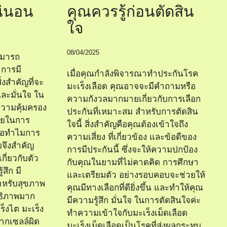
น่นอน
คุณควรรู้ก่อนตัดสิน
ใจ
08/04/2025
ามารถ
 การมี
เมื่อคุณกำลังพิจารณาทำประกันโรค
่งสำคัญที่จะ
มะเร็งเลือด คุณอาจจะมีคำถามหรือ
และมั่นใจ ใน
ความกังวลมากมายเกี่ยวกับการเลือก
วามคุ้มครอง
ประกันที่เหมาะสม สำหรับการตัดสิน
่ายในการ
ใจนี้ สิ่งสำคัญคือคุณต้องเข้าใจถึง
รือทำไมการ
ความเสี่ยง ที่เกี่ยวข้อง และข้อดีของ
มจึงสำคัญ
การมีประกันนี้ ซึ่งจะให้ความปกป้อง
กี่ยวกับตัว
กับคุณในยามที่ไม่คาดคิด การศึกษา
้สึก มี
และเตรียมตัว อย่างรอบคอบจะช่วยให้
ำหรับสุขภาพ
คุณมีทางเลือกที่ดียิ่งขึ้น และทำให้คุณ
ทธิภาพมาก
มีความรู้สึก มั่นใจ ในการตัดสินใจค่ะ
ร็งไต มะเร็ง
ทำความเข้าใจกับมะเร็งเม็ดเลือด
จากเซลล์ผิด
มะเร็งเม็ดเลือดเป็นโรคที่ส่งผลกระทบ