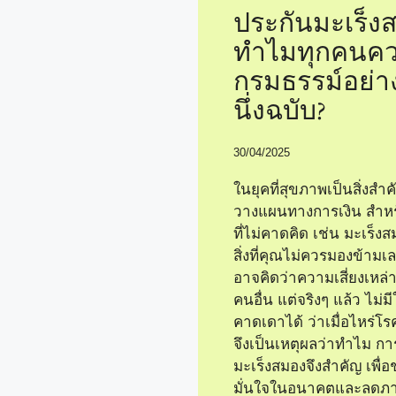
ประกันมะเร็ง
ทำไมทุกคนคว
กรมธรรม์อย่า
นึ่งฉบับ?
30/04/2025
ในยุคที่สุขภาพเป็นสิ่งสำ
วางแผนทางการเงิน สำหรั
ที่ไม่คาดคิด เช่น มะเร็งส
สิ่งที่คุณไม่ควรมองข้ามเ
อาจคิดว่าความเสี่ยงเหล่าน
คนอื่น แต่จริงๆ แล้ว ไม่
คาดเดาได้ ว่าเมื่อไหร่โร
จึงเป็นเหตุผลว่าทำไม กา
มะเร็งสมองจึงสำคัญ เพื่อ
มั่นใจในอนาคตและลดภ