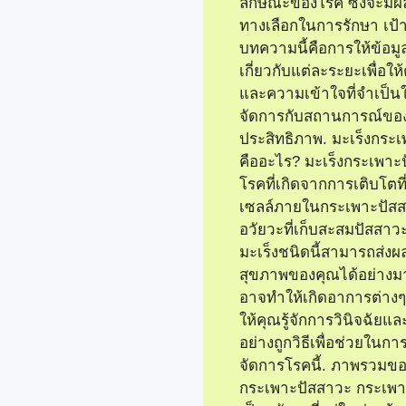
ลักษณะของโรค ซึ่งจะมี
ทางเลือกในการรักษา เป
บทความนี้คือการให้ข้อมูล
เกี่ยวกับแต่ละระยะเพื่อให
และความเข้าใจที่จำเป็
จัดการกับสถานการณ์ของ
ประสิทธิภาพ. มะเร็งกระ
คืออะไร? มะเร็งกระเพาะ
โรคที่เกิดจากการเติบโตที
เซลล์ภายในกระเพาะปัสสา
อวัยวะที่เก็บสะสมปัสสาว
มะเร็งชนิดนี้สามารถส่ง
สุขภาพของคุณได้อย่างมา
อาจทำให้เกิดอาการต่าง
ให้คุณรู้จักการวินิจฉัยแ
อย่างถูกวิธีเพื่อช่วยใน
จัดการโรคนี้. ภาพรวมข
กระเพาะปัสสาวะ กระเพา