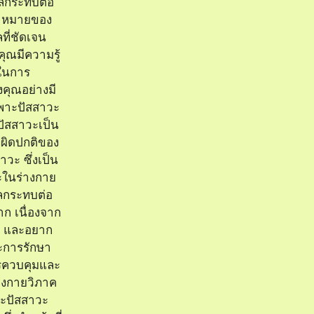
ผลกระทบต่อ
้าหมายของ
ที่ชัดเจน
้คุณมีความรู้
นในการ
คุณอย่างมี
เพาะปัสสาวะ
ปัสสาวะเป็น
่ผิดปกติของ
วะ ซึ่งเป็น
ะในร่างกาย
ผลกระทบต่อ
ก เนื่องจาก
ๆ และอยาก
ละการรักษา
การควบคุมและ
องกายวิภาค
ะปัสสาวะ