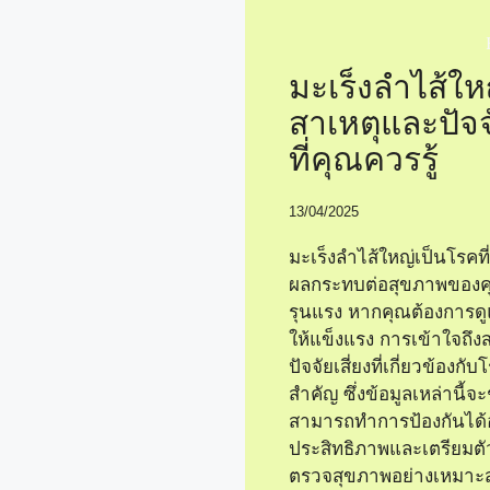
มะเร็งลำไส้ให
สาเหตุและปัจจั
ที่คุณควรรู้
13/04/2025
มะเร็งลำไส้ใหญ่เป็นโรคท
ผลกระทบต่อสุขภาพของค
รุนแรง หากคุณต้องการดู
ให้แข็งแรง การเข้าใจถึง
ปัจจัยเสี่ยงที่เกี่ยวข้องกับโ
สำคัญ ซึ่งข้อมูลเหล่านี้จ
สามารถทำการป้องกันได้อ
ประสิทธิภาพและเตรียมต
ตรวจสุขภาพอย่างเหมาะสม