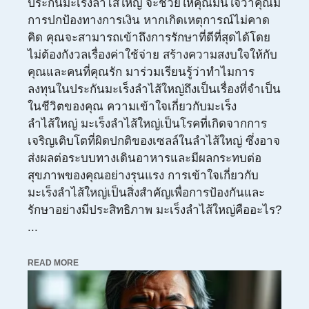
ประกันมะเร็งลำไส้ใหญ่ จะช่วยให้คุณมั่นใจว่าคุณมี
การปกป้องทางการเงิน หากเกิดเหตุการณ์ไม่คาด
คิด คุณจะสามารถเข้าถึงการรักษาที่ดีที่สุดได้โดย
ไม่ต้องกังวลเรื่องค่าใช้จ่าย สร้างความสงบใจให้กับ
คุณและคนที่คุณรัก มาร่วมเรียนรู้ว่าทำไมการ
ลงทุนในประกันมะเร็งลำไส้ใหญ่ถึงเป็นเรื่องที่จำเป็น
ในชีวิตของคุณ ความเข้าใจเกี่ยวกับมะเร็ง
ลำไส้ใหญ่ มะเร็งลำไส้ใหญ่เป็นโรคที่เกิดจากการ
เจริญเติบโตที่ผิดปกติของเซลล์ในลำไส้ใหญ่ ซึ่งอาจ
ส่งผลต่อระบบทางเดินอาหารและมีผลกระทบต่อ
สุขภาพของคุณอย่างรุนแรง การเข้าใจเกี่ยวกับ
มะเร็งลำไส้ใหญ่เป็นสิ่งสำคัญเพื่อการป้องกันและ
รักษาอย่างมีประสิทธิภาพ มะเร็งลำไส้ใหญ่คืออะไร?
...
READ MORE