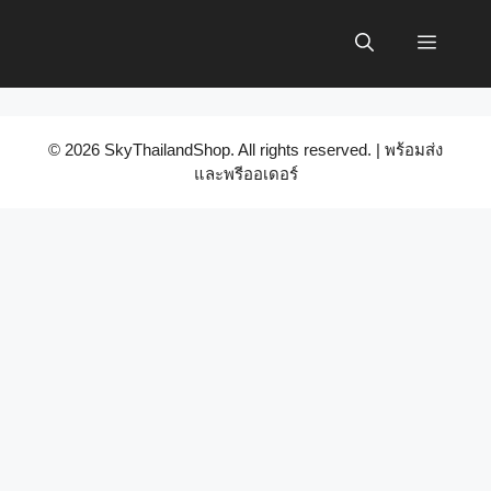
Skip
to
Menu
content
© 2026 SkyThailandShop. All rights reserved. | พร้อมส่ง
และพรีออเดอร์