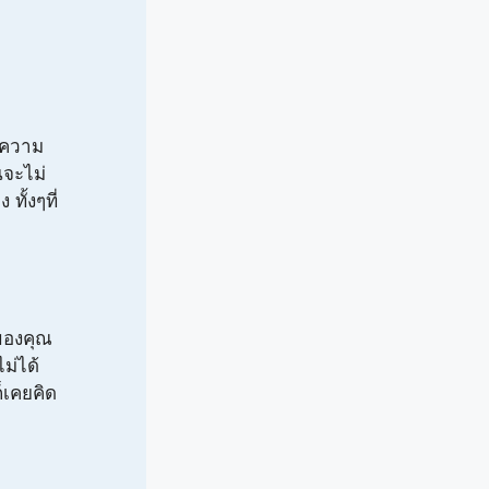
่ความ
นจะไม่
ั้งๆที่
ของคุณ
ม่ได้
ก็เคยคิด