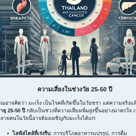
ความเสี่ยงในช่วงวัย 25-50 ปี
ุณอาจคิดว่า มะเร็ง เป็นโรคที่เกิดขึ้นในวัยชรา แต่ความจริงแ
ายุ 25-50 ปี
กลับเป็นช่วงที่ความเสี่ยงเพิ่มสูงขึ้นอย่างน่าตกใจ เ
ลายคนในวัยนี้อาจต้องเผชิญกับมะเร็งได้แก่:
ไลฟ์สไตล์ที่เร่งรีบ
: การบริโภคอาหารแปรรูป, การดื่ม