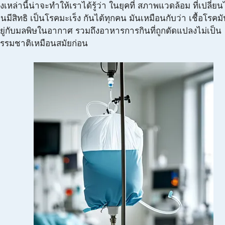
ิ่งเหล่านี้น่าจะทำให้เราได้รู้ว่า ในยุคที่ สภาพแวดล้อม ที่เปลี่ย
นมีสิทธิ เป็นโรคมะเร็ง กันได้ทุกคน มันเหมือนกับว่า เชื้อโรค
ยู่กับมลพิษในอากาศ รวมถึงอาหารการกินที่ถูกดัดแปลงไม่เป็น
รรมชาติเหมือนสมัยก่อน