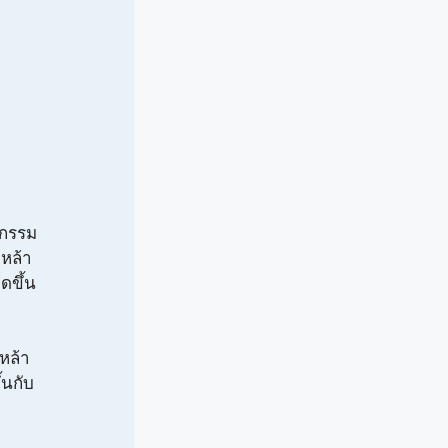
ติกรรม
เหล้า
ดขึ้น
หล้า
ึ้นกับ