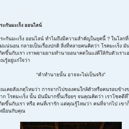
โปรโมชั่น
ระกันมะเร็ง ออนไลน์
ระกันมะเร็ง ออนไลน์ ทำไมถึงมีความสำคัญในยุคนี้ ? ในโลกที
ม่แน่นอน กลายเป็นเรื่องปกติ สิ่งที่หลายคนคิดว่า โรคมะเร็ง มั
กิดขึ้นกับเรา เราพยามยามทำนายอนาคตในแง่ดีให้กับตัวเราเอง ท
ุณรู้อยู่แก่ใจว่า
“คำทำนายนั้น อาจจะไม่เป็นจริง”
ุณเคยสังเกตุไหมว่า การจากไปของคนใกล้ตัวหรือคนรอบข้าง
าก โรคมะเร็ง นั้น มันมีมากขึ้นเรื่อยๆ จนคุณคิดว่า เราโชคดีที่ไ
กิดขึ้นกับเรา หรือ คนที่เรารัก แต่คุณรู้ไหมว่า คนที่จากไป เขา
หมือนกับคุณ