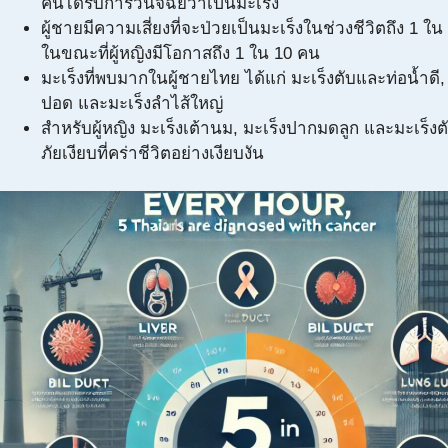
คนได้รับการวินิจฉัยว่าเป็นมะเร็ง
ผู้ชายมีความเสี่ยงที่จะป่วยเป็นมะเร็งในช่วงชีวิตถึง 1 ใ
ในขณะที่ผู้หญิงมีโอกาสถึง 1 ใน 10 คน
มะเร็งที่พบมากในผู้ชายไทย ได้แก่ มะเร็งตับและท่อน้ำดี,
ปอด และมะเร็งลำไส้ใหญ่
สำหรับผู้หญิง มะเร็งเต้านม, มะเร็งปากมดลูก และมะเร็งตั
ภัยเงียบที่คร่าชีวิตอย่างเงียบงัน