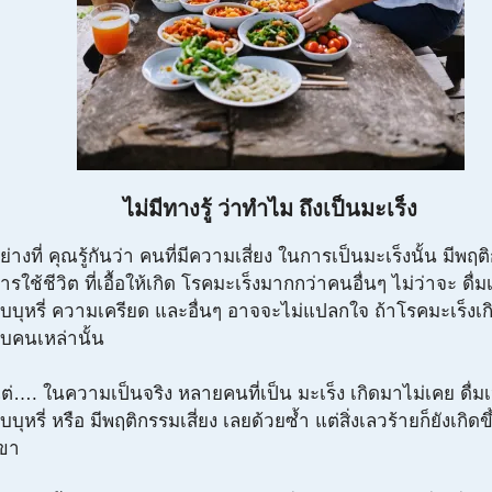
ไม่มีทางรู้ ว่าทำไม ถึงเป็นมะเร็ง
ย่างที่ คุณรู้กันว่า คนที่มีความเสี่ยง ในการเป็นมะเร็งนั้น มีพฤ
ารใช้ชีวิต ที่เอื้อให้เกิด โรคมะเร็งมากกว่าคนอื่นๆ ไม่ว่าจะ ดื่ม
ูบบุหรี่ ความเครียด และอื่นๆ อาจจะไม่แปลกใจ ถ้าโรคมะเร็งเกิ
ับคนเหล่านั้น
ต่…. ในความเป็นจริง หลายคนที่เป็น มะเร็ง เกิดมาไม่เคย ดื่มเ
ูบบุหรี่ หรือ มีพฤติกรรมเสี่ยง เลยด้วยซ้ำ แต่สิ่งเลวร้ายก็ยังเกิดข
ขา