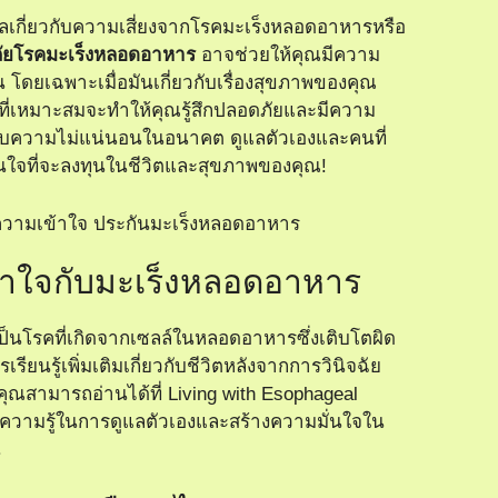
งวลเกี่ยวกับความเสี่ยงจากโรคมะเร็งหลอดอาหารหรือ
ัยโรคมะเร็งหลอดอาหาร
อาจช่วยให้คุณมีความ
น โดยเฉพาะเมื่อมันเกี่ยวกับเรื่องสุขภาพของคุณ
ที่เหมาะสมจะทำให้คุณรู้สึกปลอดภัยและมีความ
กับความไม่แน่นอนในอนาคต ดูแลตัวเองและคนที่
ินใจที่จะลงทุนในชีวิตและสุขภาพของคุณ!
าใจกับมะเร็งหลอดอาหาร
็นโรคที่เกิดจากเซลล์ในหลอดอาหารซึ่งเติบโตผิด
รียนรู้เพิ่มเติมเกี่ยวกับชีวิตหลังจากการวินิจฉัย
ุณสามารถอ่านได้ที่
Living with Esophageal
มีความรู้ในการดูแลตัวเองและสร้างความมั่นใจใน
น