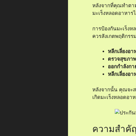
หลังจากที่คุณทำตา
มะเร็งหลอดอาหารได
การป้องกันมะเร็งห
ควรสังเกตพฤติกรรมแ
หลีกเลี่ยงอาห
ตรวจสุขภาพ
ออกกำลังกา
หลีกเลี่ยงอา
หลังจากนั้น คุณจะส
เกิดมะเร็งหลอดอาห
ความสำคั