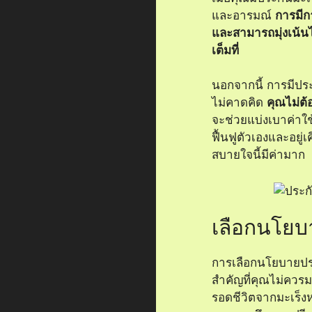
และอารมณ์
การมีก
และสามารถมุ่งเน้น
เต็มที่
นอกจากนี้ การมีประก
ไม่คาดคิด
คุณไม่ต
จะช่วยแบ่งเบาค่าใช
ฟื้นฟูตัวเองและอยู่เ
สบายใจนี้มีค่ามาก
เลือกนโยบ
การเลือกนโยบายประ
สำคัญที่คุณไม่ควรม
รอดชีวิตจากมะเร็ง