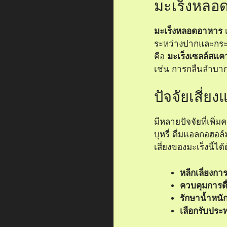
มะเร็งหลอ
มะเร็งหลอดอาหาร
เ
ระหว่างปากและกระเ
คือ
มะเร็งเซลล์สแค
เช่น การกลืนลำบาก
ปัจจัยเสี่ย
มีหลายปัจจัยที่เพิ
บุหรี่ ดื่มแอลกอฮ
เสี่ยงของมะเร็งนี้ไ
หลีกเลี่ยงการส
ควบคุมการดื
รักษาน้ำหนั
เลือกรับประ