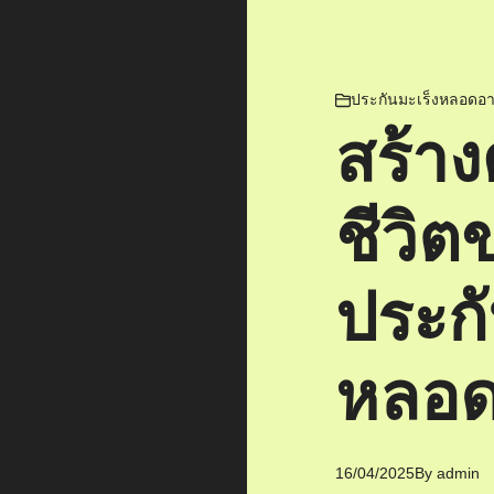
ประกันมะเร็งหลอดอ
สร้า
ชีวิต
ประกั
หลอ
16/04/2025
By
admin