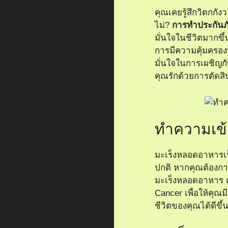
คุณเคยรู้สึกวิตกกั
ไม่?
การทำประกันภ
มั่นใจในชีวิตมากขึ้
การมีความคุ้มครอง
มั่นใจในการเผชิญ
คุณรักด้วยการตัดส
ทำความเข้
มะเร็งหลอดอาหารเป
ปกติ หากคุณต้องการเ
มะเร็งหลอดอาหาร ค
Cancer
เพื่อให้คุณ
ชีวิตของคุณได้ดีขึ้