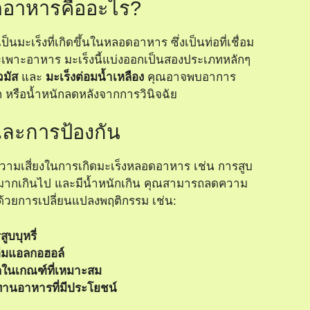
ดอาหารคืออะไร?
ป็นมะเร็งที่เกิดขึ้นในหลอดอาหาร ซึ่งเป็นท่อที่เชื่อม
พาะอาหาร มะเร็งนี้แบ่งออกเป็นสองประเภทหลักๆ
วมัส
และ
มะเร็งต่อมน้ำเหลือง
คุณอาจพบอาการ
 หรือน้ำหนักลดหลังจากการวินิจฉัย
งและการป้องกัน
่มความเสี่ยงในการเกิดมะเร็งหลอดอาหาร เช่น การสูบ
อล์มากเกินไป และมีน้ำหนักเกิน คุณสามารถลดความ
ด้ด้วยการเปลี่ยนแปลงพฤติกรรม เช่น:
ูบบุหรี่
่มแอลกอฮอล์
กในเกณฑ์ที่เหมาะสม
ทานอาหารที่มีประโยชน์