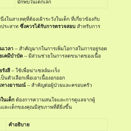
มักพบในเด็กเล็ก
นึ่งในสาเหตุที่ต้องเฝ้าระวังในเด็ก ที่เกี่ยวข้องกับ
บประสาท
ซึ่งควรได้รับการตรวจสอบ
สำหรับการ
ันเวลา
– สำคัญมากในการเพิ่มโอกาสในการอยู่รอด
ยเคมีบำบัด
– มีส่วนช่วยในการลดขนาดของเนื้อ
รังสี
– ใช้เพื่อฆ่าเซลล์มะเร็ง
เป็นตัวเลือกเพื่อเอาเนื้องอกออก
นทางอารมณ์
– สำคัญต่อผู้ป่วยและครอบครัว
งในเด็ก
ต้องการความสนใจและการดูแลจากผู้
ณและเด็กของคุณมีสุขภาพที่ดียิ่งขึ้น
คำอธิบาย