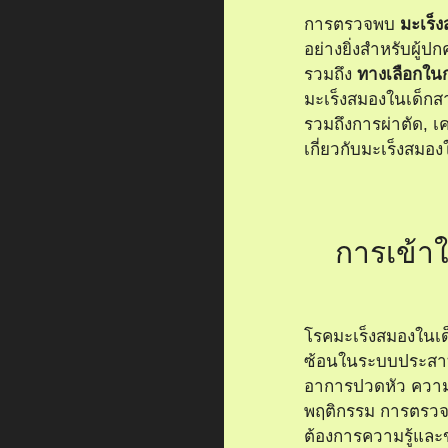
การตรวจพบ
มะเร็ง
อย่างยิ่งสำหรับผู้
รวมถึง
ทางเลือกใน
มะเร็งสมองในเด็ก
รวมถึงการผ่าตัด, เ
เกี่ยวกับมะเร็งสมอ
การเข้า
โรคมะเร็งสมองในเด็ก
ซ้อนในระบบประสาทข
อาการปวดหัว ความ
พฤติกรรม การตรวจสอ
ต้องการความรู้และข้อ