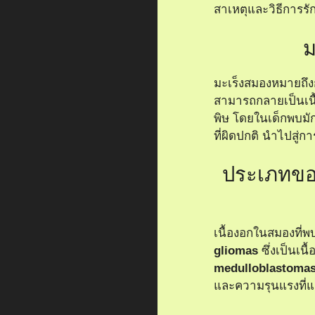
สาเหตุและวิธีการรั
ม
มะเร็งสมองหมายถึงก
สามารถกลายเป็นเนื้อง
พิษ โดยในเด็กพบมักจ
ที่ผิดปกติ นำไปสู
ประเภทของ
เนื้องอกในสมองที่พ
gliomas
ซึ่งเป็นเน
medulloblastoma
และความรุนแรงที่แ