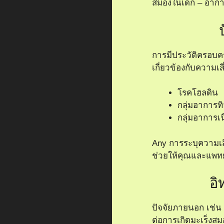
สมองในเด็ก – อาก
การมีประวัติครอบคร
เกี่ยวข้องกับความเ
โรคโฮลดิน
กลุ่มอาการทิ
กลุ่มอาการเน
Any การระบุความเส
ช่วยให้คุณและแพทย์
อิ
ปัจจัยภายนอก เช่น
ต่อการเกิดมะเร็งสม