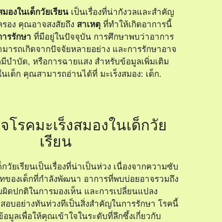
สมองในเด็กวัยเรียน
เป็นเรื่องที่น่ากังวลและสำคัญ
ปกครอง คุณอาจสงสัยถึง
สาเหตุ
ที่ทำให้เกิดอาการนี้
การรักษา
ที่มีอยู่ในปัจจุบัน การศึกษาพบว่าอาการ
สามารถเกิดจากปัจจัยหลายอย่าง และการรักษาอาจ
คมีบำบัด, หรือการฉายแสง สำหรับข้อมูลเพิ่มเติม
งในเด็ก คุณสามารถอ่านได้ที่
มะเร็งสมอง: เด็ก
.
ใจโรคมะเร็งสมองในเด็กวัย
เรียน
วัยเรียนเป็นเรื่องที่น่าเป็นห่วง เนื่องจากความซับ
องเด็กที่กำลังพัฒนา อาการที่พบบ่อยอาจรวมถึง
ผิดปกติในการมองเห็น และการเปลี่ยนแปลง
บอย่างทันท่วงทีเป็นสิ่งสำคัญในการรักษา โรคนี้
มูลเพื่อให้คุณเข้าใจในระดับที่ลึกซึ้งเกี่ยวกับ