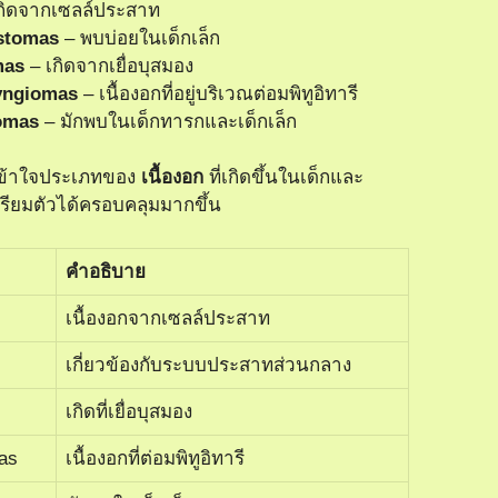
กิดจากเซลล์ประสาท
stomas
– พบบ่อยในเด็กเล็ก
mas
– เกิดจากเยื่อบุสมอง
yngiomas
– เนื้องอกที่อยู่บริเวณต่อมพิทูอิทารี
omas
– มักพบในเด็กทารกและเด็กเล็ก
ณเข้าใจประเภทของ
เนื้องอก
ที่เกิดขึ้นในเด็กและ
ียมตัวได้ครอบคลุมมากขึ้น
คำอธิบาย
เนื้องอกจากเซลล์ประสาท
เกี่ยวข้องกับระบบประสาทส่วนกลาง
เกิดที่เยื่อบุสมอง
as
เนื้องอกที่ต่อมพิทูอิทารี