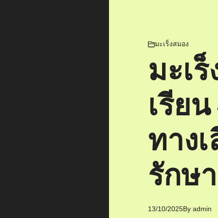
มะเร็งสมอง
มะเร
เรียน
ทางเ
รักษา
13/10/2025
By
admin