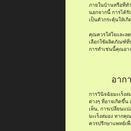
ภายในบ้านหรือที่ทำ
นอกจากนี้ การได้รั
เป็นตัวกระตุ้นให้เก
คุณควรใส่ใจและลดก
เลือกใช้ผลิตภัณฑ์ที
การทำเช่นนี้คุณอา
อากา
การวินิจฉัยมะเร็ง
ต่างๆ ที่อาจเกิดขึ้น
เห็น, การเปลี่ยนแ
มะเร็งสมอง หากคุณ
ควรปรึกษาแพทย์เพื่อ