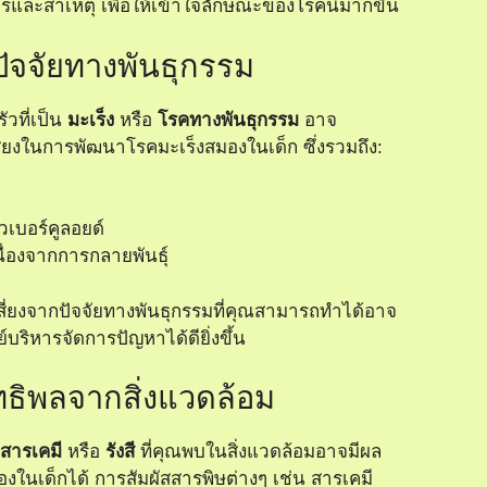
ารและสาเหตุ
เพื่อให้เข้าใจลักษณะของโรคนี้มากขึ้น
ปัจจัยทางพันธุกรรม
ัวที่เป็น
มะเร็ง
หรือ
โรคทางพันธุกรรม
อาจ
สี่ยงในการพัฒนาโรคมะเร็งสมองในเด็ก ซึ่งรวมถึง:
วเบอร์คูลอยด์
ื่องจากการกลายพันธุ์
ี่ยงจากปัจจัยทางพันธุกรรมที่คุณสามารถทำได้อาจ
บริหารจัดการปัญหาได้ดียิ่งขึ้น
ทธิพลจากสิ่งแวดล้อม
สารเคมี
หรือ
รังสี
ที่คุณพบในสิ่งแวดล้อมอาจมีผล
องในเด็กได้ การสัมผัสสารพิษต่างๆ เช่น สารเคมี