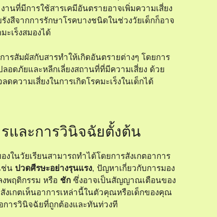
งานที่มีการใช้สารเคมีอันตรายอาจเพิ่มความเสี่ยง
บรังสีจากการรักษาโรคบางชนิดในช่วงวัยเด็กก็อาจ
ิดมะเร็งสมองได้
ารสัมผัสกับสารทำให้เกิดอันตรายต่างๆ โดยการ
่ปลอดภัยและหลีกเลี่ยงสถานที่ที่มีความเสี่ยง ด้วย
จลดความเสี่ยงในการเกิดโรคมะเร็งในเด็กได้
รและการวินิจฉัยตั้งต้น
สมองในวัยเรียนสามารถทำได้โดยการสังเกตอาการ
 เช่น
ปวดศีรษะอย่างรุนแรง
, ปัญหาเกี่ยวกับการมอง
ปลงพฤติกรรม หรือ
ชัก
ซึ่งอาจเป็นสัญญาณเตือนของ
สังเกตเห็นอาการเหล่านี้ในตัวคุณหรือเด็กของคุณ
การวินิจฉัยที่ถูกต้องและทันท่วงที