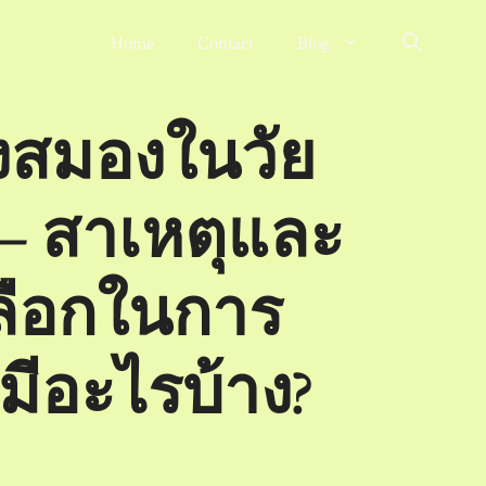
Home
Contact
Blog
็งสมองในวัย
 – สาเหตุและ
ลือกในการ
มีอะไรบ้าง?