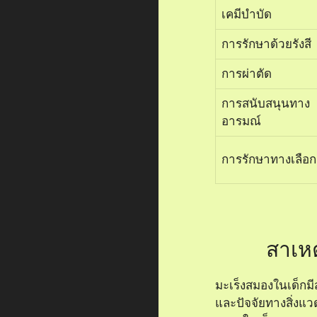
เคมีบำบัด
การรักษาด้วยรังสี
การผ่าตัด
การสนับสนุนทาง
อารมณ์
การรักษาทางเลือก
สาเห
มะเร็งสมองในเด็กมี
และปัจจัยทางสิ่งแว