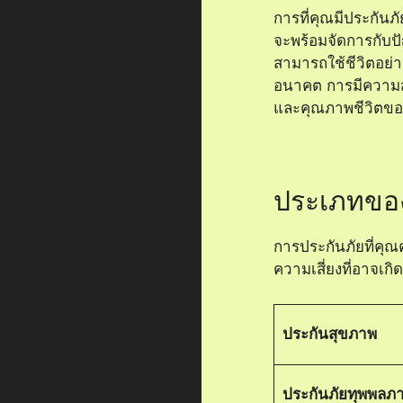
การที่คุณมีประกันภั
จะพร้อมจัดการกับปัญ
สามารถใช้ชีวิตอย่างเ
อนาคต การมีความส
และคุณภาพชีวิตของ
ประเภทของ
การประกันภัยที่คุ
ความเสี่ยงที่อาจเก
ประกันสุขภาพ
ประกันภัยทุพพลภ