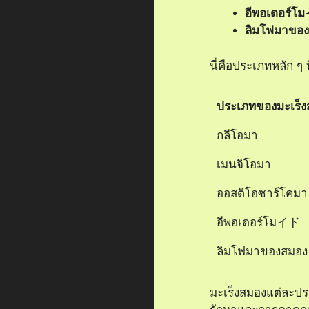
อีพอเดอร์
ลิมโฟมาขอ
นี่คือประเภทหลัก ๆ ท
ประเภทของมะเร็ง
กลีโอมา
เมนจิโอมา
ออสติโอซาร์โคมา
อีพอเดอร์โมイド
ลิมโฟมาของสมอง
มะเร็งสมองแต่ละปร