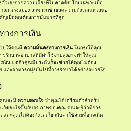
องตัวเองจากความเสี่ยงที่ไม่คาดคิด โดยเฉพาะเมื่อ
อย่างมะเร็งสมอง สามารถช่วยลดความกังวลและเสนอ
คัญเมื่อคุณต้องการมันมากที่สุด
ทางการเงิน
่วยให้คุณมี
ความมั่นคงทางการเงิน
ในกรณีที่คุณ
ารรักษาพยาบาลที่มีค่าใช้จ่ายสูงอาจทำให้คุณ
ิน แต่ถ้าคุณมีประกันก็จะช่วยให้คุณไม่ต้อง
่าย และสามารถมุ่งมั่นไปที่การรักษาได้อย่างสบายใจ
จ
 คุณจะมี
ความสงบใจ
ว่าคุณได้เตรียมตัวสำหรับ
เกิดอะไรขึ้นกับสุขภาพของคุณ คุณจะรู้ว่ามีการ
และคุณไม่ต้องกังวลเกี่ยวกับค่าใช้จ่ายที่อาจเกิด