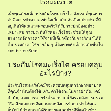
โรคมะเร็งไต
เมื่อคุณต้องเลือกประกันโรคมะเร็งไต สิ่งแรกที่คุณควร
ทำคือการทำความเข้าใจเกี่ยวกับ
ตัวเลือกประกัน
ที่มี
อยู่เพื่อให้คุณและครอบครัวได้รับการปกป้องอย่าง
เหมาะสม การประกันโรคมะเร็งไตจะช่วยให้คุณ
สามารถจัดการค่าใช้จ่ายที่เกี่ยวข้องกับการรักษาได้ดี
ขึ้น รวมถึงค่าใช้จ่ายอื่น ๆ ที่ไม่คาดคิดที่อาจเกิดขึ้นใน
ระหว่างการรักษา
ประกันโรคมะเร็งไต ครอบคลุม
อะไรบ้าง?
ประกันโรคมะเร็งไตมักจะครอบคลุมค่ารักษาพยาบาล
ที่คุณจำเป็นต้องใช้ เช่น ค่าใช้จ่ายในการผ่าตัด, เคมี
บำบัด, และการฉายรังสี นอกจากนี้ยังรวมถึงการตรวจ
วินิจฉัยและการติดตามผลหลังการรักษา ทำให้คุณ
มั่นใจได้ว่าคุณจะได้รับการดูแลอย่างดีที่สุดในช่วง