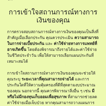
การเข้าใจสถานการณ์ทางการ
เงินของคุณ
การตรวจสอบสถานการณ์ทางการเงินของคุณเป็นสิ่งที่
สำคัญเมื่อเลือกประกัน คุณควรประเมิน
ความสามารถ
ในการจ่ายเบี้ยประกัน
และ
ค่าใช้จ่ายทางการแพทย์ที่
อาจเกิดขึ้น
โดยต้องพิจารณาถึงรายได้และค่าใช้จ่าย
ในชีวิตประจำวัน เพื่อให้สามารถเลือกแผนประกันที่
เหมาะสมได้
การเข้าใจสถานการณ์ทางการเงินของคุณจะช่วยให้
คุณระบุ
ระยะเวลาที่คุณสามารถจ่ายได้
และการ
ประกันใดที่ให้ความคุ้มครองที่ดีที่สุดตามงบประมาณ
ของคุณ นอกจากนี้ คุณควรพิจารณาสิ่งอื่น ๆ เช่น
มี
หรือไม่มีกองทุนเก็บออมเพื่อสุขภาพ
ที่สามารถช่วยลด
ค่าใช้จ่ายเมื่อเจ็บป่วย หากคุณสามารถวางแผนการ