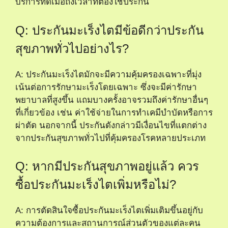
บริการที่ดีเมื่อถึงเวลาที่ต้องใช้ประกัน
Q: ประกันมะเร็งไตมีข้อดีกว่าประกัน
สุขภาพทั่วไปอย่างไร?
A: ประกันมะเร็งไตมักจะมีความคุ้มครองเฉพาะที่มุ่ง
เน้นต่อการรักษามะเร็งโดยเฉพาะ ซึ่งจะมีค่ารักษา
พยาบาลที่สูงขึ้น แถมบางครั้งอาจรวมถึงค่ารักษาอื่นๆ
ที่เกี่ยวข้อง เช่น ค่าใช้จ่ายในการทำเคมีบำบัดหรือการ
ผ่าตัด นอกจากนี้ ประกันดังกล่าวมีเงื่อนไขที่แตกต่าง
จากประกันสุขภาพทั่วไปที่คุ้มครองโรคหลายประเภท
Q: หากมีประกันสุขภาพอยู่แล้ว ควร
ซื้อประกันมะเร็งไตเพิ่มหรือไม่?
A: การตัดสินใจซื้อประกันมะเร็งไตเพิ่มเติมขึ้นอยู่กับ
ความต้องการและสถานการณ์ส่วนตัวของแต่ละคน