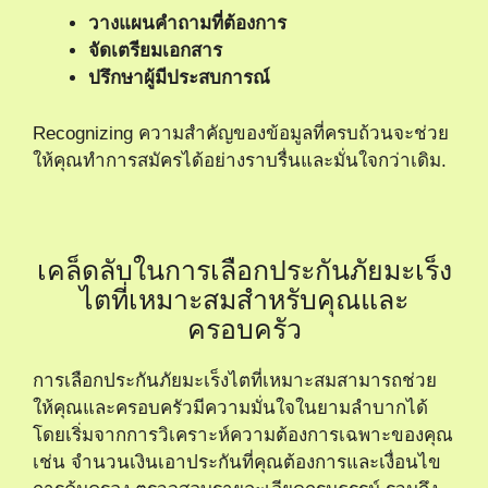
วางแผนคำถามที่ต้องการ
จัดเตรียมเอกสาร
ปรึกษาผู้มีประสบการณ์
Recognizing ความสำคัญของข้อมูลที่ครบถ้วนจะช่วย
ให้คุณทำการสมัครได้อย่างราบรื่นและมั่นใจกว่าเดิม.
เคล็ดลับในการเลือกประกันภัยมะเร็ง
ไตที่เหมาะสมสำหรับคุณและ
ครอบครัว
การเลือกประกันภัยมะเร็งไตที่เหมาะสมสามารถช่วย
ให้คุณและครอบครัวมีความมั่นใจในยามลำบากได้
โดยเริ่มจากการวิเคราะห์ความต้องการเฉพาะของคุณ
เช่น จำนวนเงินเอาประกันที่คุณต้องการและเงื่อนไข