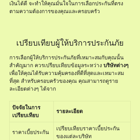
เงินได้ดี จะทำให้คุณมั่นใจในการเลือกประกันที่ตรง
ตามความต้องการของคุณและครอบครัว
เปรียบเทียบผู้ให้บริการประกันภัย
การเลือกผู้ให้บริการประกันภัยที่เหมาะสมกับคุณนั้น
สำคัญมาก ควรเปรียบเทียบข้อมูลระหว่าง
บริษัทต่างๆ
เพื่อให้คุณได้รับความคุ้มครองที่ดีที่สุดและเหมาะสม
ที่สุด สำหรับครอบครัวของคุณ คุณสามารถดูราย
ละเอียดต่างๆ ได้จาก
ปัจจัยในการ
รายละเอียด
เปรียบเทียบ
เปรียบเทียบราคาเบี้ยประกัน
ราคาเบี้ยประกัน
ของแต่ละบริษัท