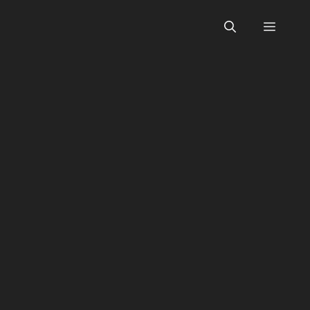
Skip
to
Menu
content