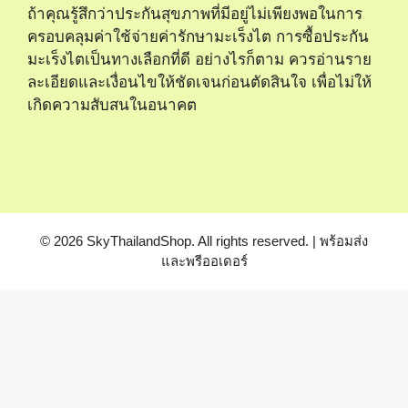
ถ้าคุณรู้สึกว่าประกันสุขภาพที่มีอยู่ไม่เพียงพอในการ
ครอบคลุมค่าใช้จ่ายค่ารักษามะเร็งไต การซื้อประกัน
มะเร็งไตเป็นทางเลือกที่ดี อย่างไรก็ตาม ควรอ่านราย
ละเอียดและเงื่อนไขให้ชัดเจนก่อนตัดสินใจ เพื่อไม่ให้
เกิดความสับสนในอนาคต
© 2026 SkyThailandShop. All rights reserved. | พร้อมส่ง
และพรีออเดอร์