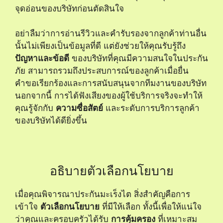
จุดอ่อนของบริษัทก่อนตัดสินใจ
อย่าลืมว่าการอ่านรีวิวและคำรับรองจากลูกค้าท่านอื่น
นั้นไม่เพียงเป็นข้อมูลที่ดี แต่ยังช่วยให้คุณรับรู้ถึง
ปัญหาและข้อดี
ของบริษัทที่คุณมีความสนใจในประกัน
ภัย สามารถรวมถึงประสบการณ์ของลูกค้าเมื่อยื่น
คำขอเรียกร้องและการสนับสนุนจากทีมงานของบริษัท
นอกจากนี้ การได้ฟังเสียงของผู้ใช้บริการจริงจะทำให้
คุณรู้จักกับ
ความซื่อสัตย์
และระดับการบริการลูกค้า
ของบริษัทได้ดียิ่งขึ้น
อธิบายตัวเลือกนโยบาย
เมื่อคุณพิจารณาประกันมะเร็งไต สิ่งสำคัญคือการ
เข้าใจ
ตัวเลือกนโยบาย
ที่มีให้เลือก ทั้งนี้เพื่อให้แน่ใจ
ว่าคุณและครอบครัวได้รับ
การคุ้มครอง
ที่เหมาะสม