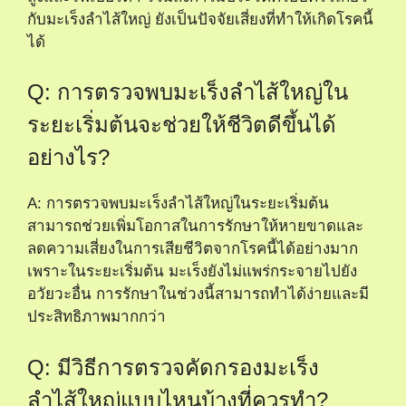
กับมะเร็งลำไส้ใหญ่ ยังเป็นปัจจัยเสี่ยงที่ทำให้เกิดโรคนี้
ได้
Q: การตรวจพบมะเร็งลำไส้ใหญ่ใน
ระยะเริ่มต้นจะช่วยให้ชีวิตดีขึ้นได้
อย่างไร?
A: การตรวจพบมะเร็งลำไส้ใหญ่ในระยะเริ่มต้น
สามารถช่วยเพิ่มโอกาสในการรักษาให้หายขาดและ
ลดความเสี่ยงในการเสียชีวิตจากโรคนี้ได้อย่างมาก
เพราะในระยะเริ่มต้น มะเร็งยังไม่แพร่กระจายไปยัง
อวัยวะอื่น การรักษาในช่วงนี้สามารถทำได้ง่ายและมี
ประสิทธิภาพมากกว่า
Q: มีวิธีการตรวจคัดกรองมะเร็ง
ลำไส้ใหญ่แบบไหนบ้างที่ควรทำ?