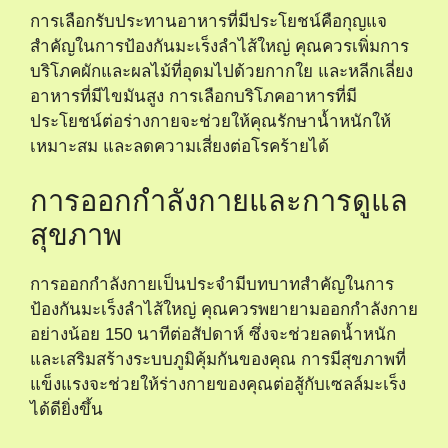
การเลือกรับประทานอาหารที่มีประโยชน์คือกุญแจ
สำคัญในการป้องกันมะเร็งลำไส้ใหญ่ คุณควรเพิ่มการ
บริโภคผักและผลไม้ที่อุดมไปด้วยกากใย และหลีกเลี่ยง
อาหารที่มีไขมันสูง การเลือกบริโภคอาหารที่มี
ประโยชน์ต่อร่างกายจะช่วยให้คุณรักษาน้ำหนักให้
เหมาะสม และลดความเสี่ยงต่อโรคร้ายได้
การออกกำลังกายและการดูแล
สุขภาพ
การออกกำลังกายเป็นประจำมีบทบาทสำคัญในการ
ป้องกันมะเร็งลำไส้ใหญ่ คุณควรพยายามออกกำลังกาย
อย่างน้อย 150 นาทีต่อสัปดาห์ ซึ่งจะช่วยลดน้ำหนัก
และเสริมสร้างระบบภูมิคุ้มกันของคุณ การมีสุขภาพที่
แข็งแรงจะช่วยให้ร่างกายของคุณต่อสู้กับเซลล์มะเร็ง
ได้ดียิ่งขึ้น