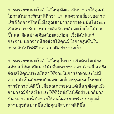
การตรวจพบมะเร็งลำไส้ใหญ่ตั้งแต่เนิ่นๆ ช่วยให้คุณมี
โอกาสในการรักษาที่ดีกว่า และลดความเสี่ยงของการ
เสียชีวิตจากโรคนี้เมื่อคุณสามารถตรวจพบมันในระยะ
เริ่มต้น การรักษาที่มีประสิทธิภาพมักจะเป็นไปได้มาก
ขึ้นและมีผลข้างเคียงน้อยลงเมื่อมะเร็งยังไม่แพร่
กระจาย นอกจากนี้ยังช่วยให้คุณมีโอกาสสูงขึ้นใน
การกลับไปใช้ชีวิตตามปกติอย่างรวดเร็ว
การตรวจพบมะเร็งลำไส้ใหญ่ในระยะเริ่มต้นไม่เพียง
แต่ช่วยให้คุณมีแนวโน้มที่จะหายขาดจากโรคนี้ แต่ยัง
ส่งผลให้คุณประหยัดค่าใช้จ่ายในการรักษาและไม่มี
ความจำเป็นต้องพบกับผลข้างเคียงที่รุนแรง โรคจะมี
การจัดการได้ดีขึ้นเมื่อคุณตรวจพบแต่เนิ่นๆ ซึ่งคุณยัง
สามารถมีกำลังใจ และใช้ชีวิตต่อไปได้อย่างปกติมาก
ขึ้น นอกจากนี้ ยังช่วยให้คนในครอบครัวของคุณมี
ความสุขกันมากขึ้นเมื่อคุณมีสุขภาพที่ดีขึ้น