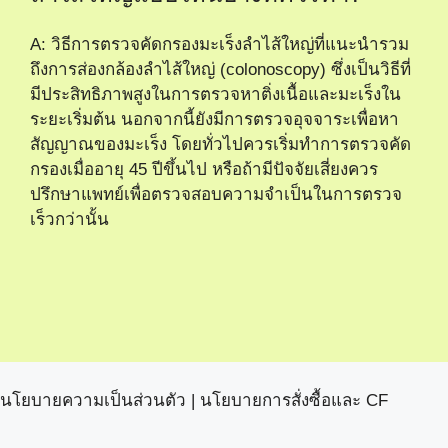
A: วิธีการตรวจคัดกรองมะเร็งลำไส้ใหญ่ที่แนะนำรวม
ถึงการส่องกล้องลำไส้ใหญ่ (colonoscopy) ซึ่งเป็นวิธีที่
มีประสิทธิภาพสูงในการตรวจหาติ่งเนื้อและมะเร็งใน
ระยะเริ่มต้น นอกจากนี้ยังมีการตรวจอุจจาระเพื่อหา
สัญญาณของมะเร็ง โดยทั่วไปควรเริ่มทำการตรวจคัด
กรองเมื่ออายุ 45 ปีขึ้นไป หรือถ้ามีปัจจัยเสี่ยงควร
ปรึกษาแพทย์เพื่อตรวจสอบความจำเป็นในการตรวจ
เร็วกว่านั้น
นโยบายความเป็นส่วนตัว
|
นโยบายการสั่งซื้อและ CF