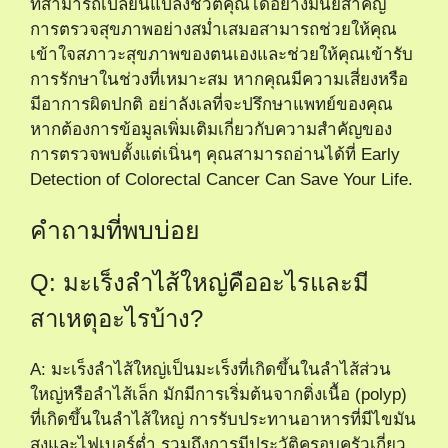
ที่สามารถเปลี่ยนแปลงชีวิตคุณได้อย่างมีนัยสำคัญ
การตรวจสุขภาพอย่างสม่ำเสมอสามารถช่วยให้คุณ
เข้าใจสภาวะสุขภาพของตนเองและช่วยให้คุณเข้ารับ
การรักษาในช่วงที่เหมาะสม หากคุณมีความเสี่ยงหรือ
มีอาการผิดปกติ อย่าลังเลที่จะปรึกษาแพทย์ของคุณ
หากต้องการข้อมูลเพิ่มเติมเกี่ยวกับความสำคัญของ
การตรวจพบตั้งแต่เนิ่นๆ คุณสามารถอ่านได้ที่
Early
Detection of Colorectal Cancer Can Save Your Life
.
คำถามที่พบบ่อย
Q: มะเร็งลำไส้ใหญ่คืออะไรและมี
สาเหตุอะไรบ้าง?
A: มะเร็งลำไส้ใหญ่เป็นมะเร็งที่เกิดขึ้นในลำไส้ส่วน
ใหญ่หรือลำไส้เล็ก มักมีการเริ่มต้นจากติ่งเนื้อ (polyp)
ที่เกิดขึ้นในลำไส้ใหญ่ การรับประทานอาหารที่มีไขมัน
สูงและไฟเบอร์ต่ำ รวมถึงการมีประวัติครอบครัวเกี่ยว