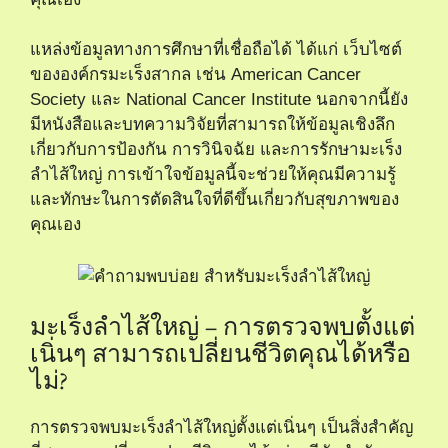
แหล่งข้อมูลทางการศึกษาที่เชื่อถือได้ ได้แก่ เว็บไซต์
ขององค์กรมะเร็งสากล เช่น American Cancer
Society และ National Cancer Institute นอกจากนี้ยัง
มีหนังสือและบทความวิจัยที่สามารถให้ข้อมูลเชิงลึก
เกี่ยวกับการป้องกัน การวินิจฉัย และการรักษามะเร็ง
ลำไส้ใหญ่ การเข้าใจข้อมูลนี้จะช่วยให้คุณมีความรู้
และทักษะในการตัดสินใจที่ดีขึ้นเกี่ยวกับสุขภาพของ
คุณเอง
มะเร็งลำไส้ใหญ่ – การตรวจพบตั้งแต่
เนิ่นๆ สามารถเปลี่ยนชีวิตคุณได้หรือ
ไม่?
การตรวจพบมะเร็งลำไส้ใหญ่ตั้งแต่เนิ่นๆ เป็นสิ่งสำคัญ