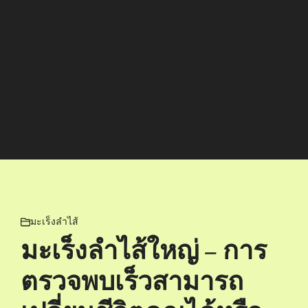
มะเร็งลำไส้
มะเร็งลำไส้ใหญ่ – การ
ตรวจพบเร็วสามารถ