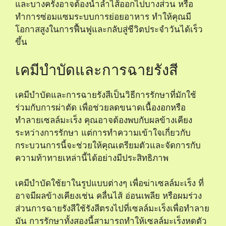
และบางครั้งอาจต้องนำลำไส้ออกไปบางส่วน หรือ
ทำการซ่อมแซมระบบการย่อยอาหาร ทำให้คุณมี
โอกาสสูงในการฟื้นฟูและกลับสู่ชีวิตประจำวันได้เร็ว
ขึ้น
เคมีบำบัดและการฉายรังสี
เคมีบำบัดและการฉายรังสีเป็นวิธีการรักษาที่มักใช้
ร่วมกับการผ่าตัด เพื่อช่วยลดขนาดเนื้องอกหรือ
ทำลายเซลล์มะเร็ง คุณอาจต้องพบกับผลข้างเคียง
ระหว่างการรักษา แต่การทำความเข้าใจเกี่ยวกับ
กระบวนการนี้จะช่วยให้คุณเตรียมตัวและจัดการกับ
ความท้าทายเหล่านี้ได้อย่างมีประสิทธิภาพ
เคมีบำบัดใช้ยาในรูปแบบต่างๆ เพื่อฆ่าเซลล์มะเร็ง ที่
อาจมีผลข้างเคียงเช่น คลื่นไส้ อ่อนเพลีย หรือผมร่วง
ส่วนการฉายรังสีใช้รังสีตรงไปที่เซลล์มะเร็งเพื่อทำลาย
มัน การรักษาทั้งสองนี้สามารถทำให้เซลล์มะเร็งหดตัว