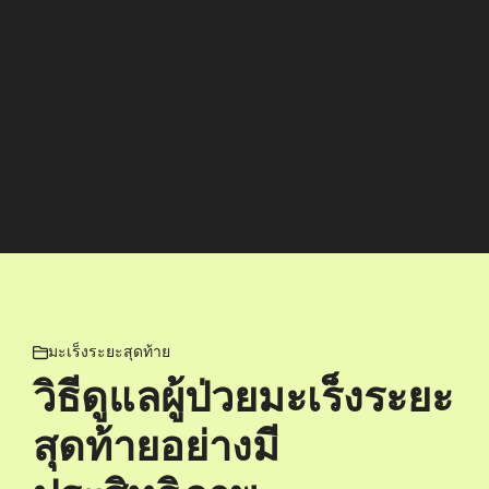
มะเร็งระยะสุดท้าย
วิธีดูแลผู้ป่วยมะเร็งระยะ
สุดท้ายอย่างมี