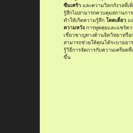
ซึมเศร้า
และความวิตกกังวลที่เพิ
รู้สึกไม่สามารถควบคุมสถานการ
ทำให้เกิดความรู้สึก
โดดเดี่ยว
แ
ความหวัง
การพูดคุยและแชร์ความร
เชี่ยวชาญทางด้านจิตวิทยาหรือก
สามารถช่วยให้คุณได้ระบายอา
รู้วิธีการจัดการกับความเครียดที่เก
ขึ้น
บทบาทของความเ
เห็นใจในการสื่อส
การสื่อสารกับผู้ป่วยมะเร็งสมอ
เห็นอกเห็นใจเป็นอย่างมาก เพื่อ
สามารถสร้างความเชื่อมโยงที่มั