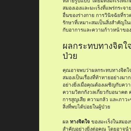
หลายรูปแบบ โดยมีทั้งมะเร็งที่เ
สมองเองและมะเร็งที่แพร่กระจ
อื่นของร่างกาย การวินิจฉัยที่ร
รักษาที่เหมาะสมเป็นสิ่งสำคัญใ
กับอาการและความก้าวหน้าขอ
ผลกระทบทางจิตใจต
ป่วย
คุณอาจพบว่าผลกระทบทางจิตใจ
สมองเป็นเรื่องที่ท้าทายอย่างม
อย่างยิ่งเมื่อคุณต้องเผชิญกับค
ความวิตกกังวลเกี่ยวกับอนาคต ค
การสูญเสีย ความกลัว และภาวะซ
สิ่งที่พบได้บ่อยในผู้ป่วย
ผล
ทางจิตใจ
ของมะเร็งในสมองน
สำคัญอย่างยิ่งต่อคุณ โดยอาจนำ