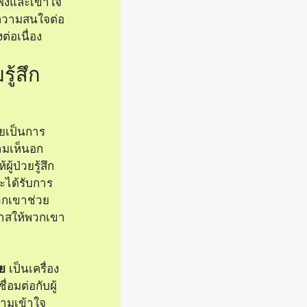
่นใจมากขึ้น
งช่วยสร้าง
สื่อสารใน
ื่อสาร
อง คุณควร
กับแต่ละ
ความเข้าใจ
่วยของคุณ
ทธิภาพมากขึ้น
ัมพันธ์