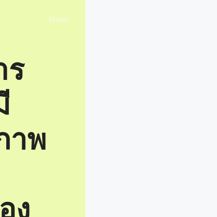
Home
Contact
Blog
าร
มี
ิภาพ
มอง