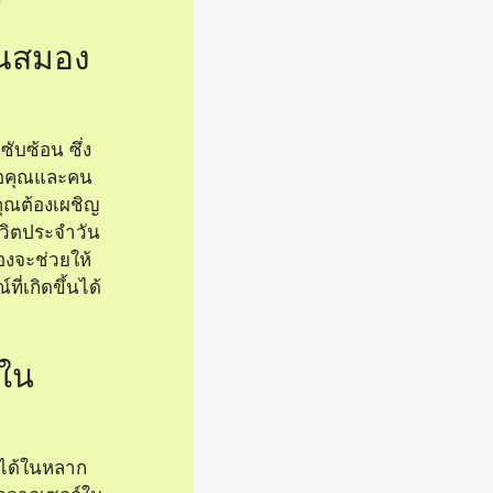
ในสมอง
ับซ้อน ซึ่ง
่อคุณและคน
คุณต้องเผชิญ
วิตประจำวัน
องจะช่วยให้
ี่เกิดขึ้นได้
ใน
ได้ในหลาก