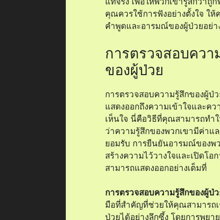
หรือความวิตกกังวล พวกเขาจะมั
ในการแบ่งปันความรู้สึกต่อไป จึ
บรรยากาศที่เปิดกว้างสำหรับการ
อนาคต
การปรับสไตล์การส
ในการสื่อสารกับผู้ป่วยมะเร็งสม
ปรับสไตล์การสื่อสารให้เหมาะสม
บุคคล โดยการพิจารณาถึงระดับ
และความต้องการเฉพาะของผู้ป
ซึ่งจะช่วยให้การสื่อสารมีประสิ
และสร้างความไว้วางใจในความส
ระหว่างคุณกับผู้ป่วย