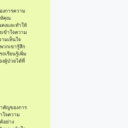
ู้สึก
วยเป็นการ
มเห็นอก
ู้ป่วยรู้สึก
ะได้รับการ
วกเขาช่วย
าสให้พวกเขา
ย
เป็นเครื่อง
่อมต่อกับผู้
ยามเข้าใจ
คุณช่วยให้
รู้สึกของพวก
แสดงความ
เช่น ความกลัว