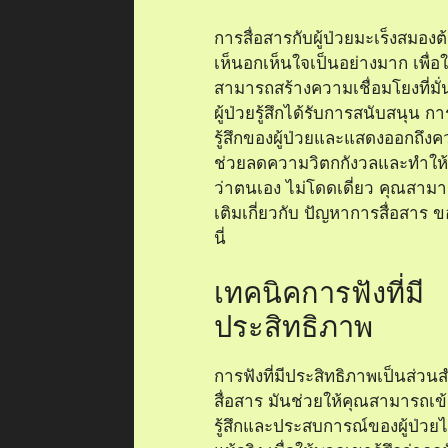
การตรวจสอบความร
ของผู้ป่วย
การตรวจสอบความรู้สึกของผู้ป่
แสดงออกถึงความเข้าใจและควา
เห็นใจ นี่คือวิธีที่คุณสามารถทำให้ผ
ว่าความรู้สึกของพวกเขามีค่าแล
ยอมรับ การยืนยันอารมณ์ของพ
สร้างความไว้วางใจและเปิดโอก
สามารถแสดงออกอย่างเต็มที่
การตรวจสอบความรู้สึกของผู้ป่ว
มือที่สำคัญที่ช่วยให้คุณสามารถเชื
ป่วยได้อย่างลึกซึ้ง โดยการพยา
และแสดงออกถึงสิ่งที่ผู้ป่วยรู้สึก 
พวกเขารู้สึกว่าอารมณ์และความ
เขาได้รับความสำคัญ หากคุณ
เข้าใจเมื่อผู้ป่วยแจ้งความรู้สึก 