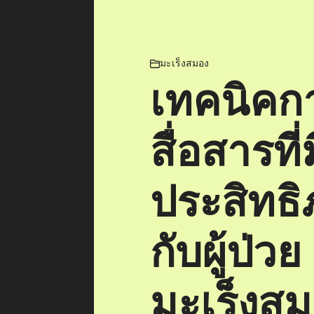
มะเร็งสมอง
เทคนิคก
สื่อสารที่
ประสิทธ
กับผู้ป่วย
มะเร็งส