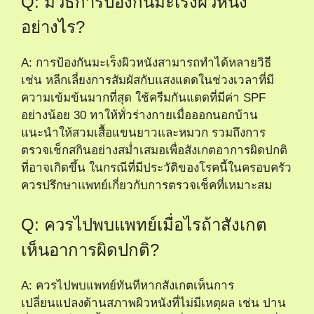
Q: มีวิธีการป้องกันมะเร็งผิวหนัง
อย่างไร?
A: การป้องกันมะเร็งผิวหนังสามารถทำได้หลายวิธี
เช่น หลีกเลี่ยงการสัมผัสกับแสงแดดในช่วงเวลาที่มี
ความเข้มข้นมากที่สุด ใช้ครีมกันแดดที่มีค่า SPF
อย่างน้อย 30 ทาให้ทั่วร่างกายเมื่อออกนอกบ้าน
แนะนำให้สวมเสื้อแขนยาวและหมวก รวมถึงการ
ตรวจเช็กสกินอย่างสม่ำเสมอเพื่อสังเกตอาการผิดปกติ
ที่อาจเกิดขึ้น ในกรณีที่มีประวัติของโรคนี้ในครอบครัว
ควรปรึกษาแพทย์เกี่ยวกับการตรวจเช็คที่เหมาะสม
Q: ควรไปพบแพทย์เมื่อไรถ้าสังเกต
เห็นอาการผิดปกติ?
A: ควรไปพบแพทย์ทันทีหากสังเกตเห็นการ
เปลี่ยนแปลงด้านสภาพผิวหนังที่ไม่มีเหตุผล เช่น ปาน