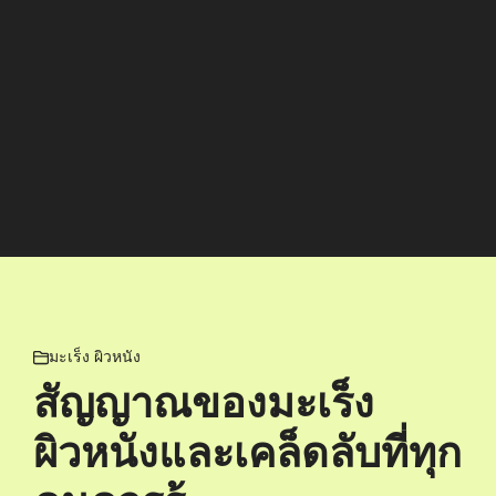
มะเร็ง ผิวหนัง
สัญญาณของมะเร็ง
ผิวหนังและเคล็ดลับที่ทุก