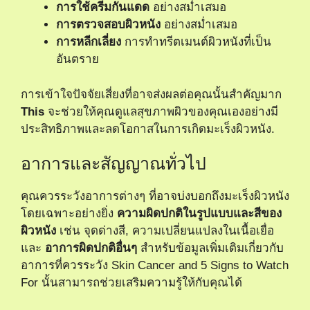
การใช้ครีมกันแดด
อย่างสม่ำเสมอ
การตรวจสอบผิวหนัง
อย่างสม่ำเสมอ
การหลีกเลี่ยง
การทำทรีตเมนต์ผิวหนังที่เป็น
อันตราย
การเข้าใจปัจจัยเสี่ยงที่อาจส่งผลต่อคุณนั้นสำคัญมาก
This
จะช่วยให้คุณดูแลสุขภาพผิวของคุณเองอย่างมี
ประสิทธิภาพและลดโอกาสในการเกิดมะเร็งผิวหนัง.
อาการและสัญญาณทั่วไป
คุณควรระวังอาการต่างๆ ที่อาจบ่งบอกถึงมะเร็งผิวหนัง
โดยเฉพาะอย่างยิ่ง
ความผิดปกติในรูปแบบและสีของ
ผิวหนัง
เช่น จุดด่างสี, ความเปลี่ยนแปลงในเนื้อเยื่อ
และ
อาการผิดปกติอื่นๆ
สำหรับข้อมูลเพิ่มเติมเกี่ยวกับ
อาการที่ควรระวัง
Skin Cancer and 5 Signs to Watch
For
นั้นสามารถช่วยเสริมความรู้ให้กับคุณได้