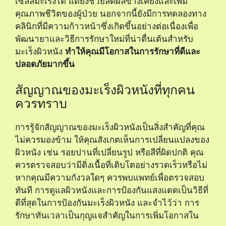
เซลล์มะเร็งได้ แต่ยังช่วยลดผลข้างเคียงและเพิ่ม
คุณภาพชีวิตของผู้ป่วย นอกจากนี้ยังมีการทดลองทาง
คลินิกที่มีความก้าวหน้าซึ่งเกิดขึ้นอย่างต่อเนื่องเพื่อ
พัฒนายาและวิธีการรักษาใหม่ที่น่าตื่นเต้นสำหรับ
มะเร็งผิวหนัง
ทำให้คุณมีโอกาสในการรักษาที่ดีและ
ปลอดภัยมากขึ้น
สัญญาณของมะเร็งผิวหนังที่ทุกคน
ควรทราบ
การรู้จักสัญญาณของมะเร็งผิวหนังเป็นสิ่งสำคัญที่คุณ
ไม่ควรมองข้าม ให้คุณสังเกตเห็นการเปลี่ยนแปลงของ
ผิวหนัง เช่น รอยปานที่เปลี่ยนรูป หรือสีที่ผิดปกติ คุณ
ควรตรวจสอบว่ามีติ่งเนื้อที่เติบโตอย่างรวดเร็วหรือไม่
หากคุณมีความกังวลใดๆ ควรพบแพทย์เพื่อตรวจสอบ
ทันที การดูแลผิวหนังและการป้องกันแสงแดดเป็นวิธีที่
ดีที่สุดในการป้องกันมะเร็งผิวหนัง และจำไว้ว่า การ
รักษาทันเวลาเป็นกุญแจสำคัญในการเพิ่มโอกาสใน