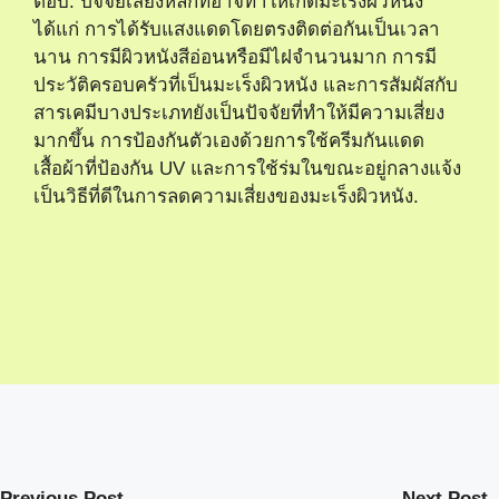
ตอบ: ปัจจัยเสี่ยงหลักที่อาจทำให้เกิดมะเร็งผิวหนัง
ได้แก่ การได้รับแสงแดดโดยตรงติดต่อกันเป็นเวลา
นาน การมีผิวหนังสีอ่อนหรือมีไฝจำนวนมาก การมี
ประวัติครอบครัวที่เป็นมะเร็งผิวหนัง และการสัมผัสกับ
สารเคมีบางประเภทยังเป็นปัจจัยที่ทำให้มีความเสี่ยง
มากขึ้น การป้องกันตัวเองด้วยการใช้ครีมกันแดด
เสื้อผ้าที่ป้องกัน UV และการใช้ร่มในขณะอยู่กลางแจ้ง
เป็นวิธีที่ดีในการลดความเสี่ยงของมะเร็งผิวหนัง.
Previous Post
Next Post