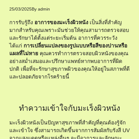
25/03/2025
By
admin
การรับรู้ถึง
อาการของมะเร็งผิวหนัง
เป็นสิ่งที่สำคัญ
มากสำหรับคุณเพราะมันช่วยให้คุณสามารถตรวจสอบ
และรักษาได้ตั้งแต่ระยะเริ่มต้น อาการที่ควรระวัง
ได้แก่
การเปลี่ยนแปลงของรูปแบบหรือสีของปานหรือ
แผลที่ไม่หาย
คุณควรทำการตรวจสอบผิวหนังของคุณ
อย่างสม่ำเสมอและปรึกษาแพทย์หากพบอาการที่ผิด
ปกติ เพื่อที่จะรักษาสุขภาพผิวของคุณให้อยู่ในสภาพที่ดี
และปลอดภัยจากโรคร้ายนี้
ทำความเข้าใจกับมะเร็งผิวหนัง
มะเร็งผิวหนังเป็นปัญหาสุขภาพที่สำคัญที่คุณต้องรู้จัก
และเข้าใจ ซึ่งสามารถเกิดขึ้นจากการสัมผัสกับรังสี UV
จากแสงแดดหรือแหล่งอื่นๆ จะมีอาการและลักษณะ