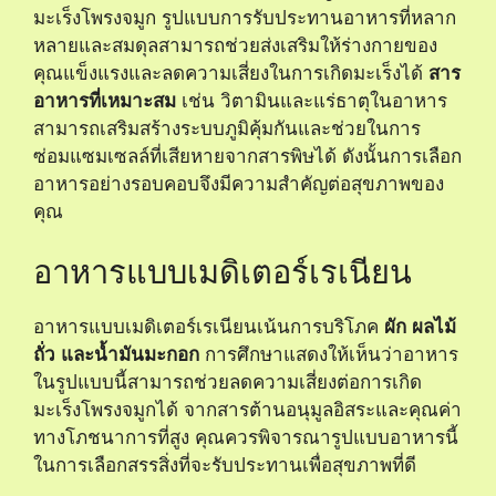
มะเร็งโพรงจมูก รูปแบบการรับประทานอาหารที่หลาก
หลายและสมดุลสามารถช่วยส่งเสริมให้ร่างกายของ
คุณแข็งแรงและลดความเสี่ยงในการเกิดมะเร็งได้
สาร
อาหารที่เหมาะสม
เช่น วิตามินและแร่ธาตุในอาหาร
สามารถเสริมสร้างระบบภูมิคุ้มกันและช่วยในการ
ซ่อมแซมเซลล์ที่เสียหายจากสารพิษได้ ดังนั้นการเลือก
อาหารอย่างรอบคอบจึงมีความสำคัญต่อสุขภาพของ
คุณ
อาหารแบบเมดิเตอร์เรเนียน
อาหารแบบเมดิเตอร์เรเนียนเน้นการบริโภค
ผัก ผลไม้
ถั่ว และน้ำมันมะกอก
การศึกษาแสดงให้เห็นว่าอาหาร
ในรูปแบบนี้สามารถช่วยลดความเสี่ยงต่อการเกิด
มะเร็งโพรงจมูกได้ จากสารต้านอนุมูลอิสระและคุณค่า
ทางโภชนาการที่สูง คุณควรพิจารณารูปแบบอาหารนี้
ในการเลือกสรรสิ่งที่จะรับประทานเพื่อสุขภาพที่ดี