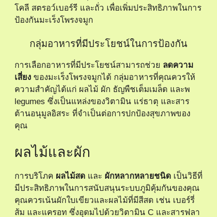
โคลี สตรอว์เบอร์รี และถั่ว เพื่อเพิ่มประสิทธิภาพในการ
ป้องกันมะเร็งโพรงจมูก
กลุ่มอาหารที่มีประโยชน์ในการป้องกัน
การเลือกอาหารที่มีประโยชน์สามารถช่วย
ลดความ
เสี่ยง
ของมะเร็งโพรงจมูกได้ กลุ่มอาหารที่คุณควรให้
ความสำคัญได้แก่ ผลไม้ ผัก ธัญพืชเต็มเมล็ด และพ
legumes ซึ่งเป็นแหล่งของวิตามิน แร่ธาตุ และสาร
ต้านอนุมูลอิสระ ที่จำเป็นต่อการปกป้องสุขภาพของ
คุณ
ผลไม้และผัก
การบริโภค
ผลไม้สด
และ
ผักหลากหลายชนิด
เป็นวิธีที่
มีประสิทธิภาพในการสนับสนุนระบบภูมิคุ้มกันของคุณ
คุณควรเน้นผักใบเขียวและผลไม้ที่มีสีสด เช่น เบอร์รี่
ส้ม และแครอท ซึ่งอุดมไปด้วยวิตามิน C และสารฟลา