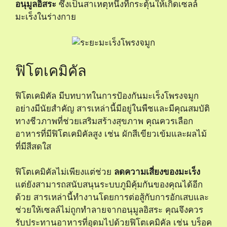
อนุมูลอิสระ
ซึ่งเป็นสาเหตุหนึ่งที่กระตุ้นให้เกิดเซลล์
มะเร็งในร่างกาย
ฟิโตเคมิคัล
ฟิโตเคมิคัล มีบทบาทในการป้องกันมะเร็งโพรงจมูก
อย่างมีนัยสำคัญ สารเหล่านี้มีอยู่ในพืชและมีคุณสมบัติ
ทางชีวภาพที่ช่วยเสริมสร้างสุขภาพ คุณควรเลือก
อาหารที่มีฟิโตเคมิคัลสูง เช่น ผักสีเขียวเข้มและผลไม้
ที่มีสีสดใส
ฟิโตเคมิคัลไม่เพียงแต่ช่วย
ลดความเสี่ยงของมะเร็ง
แต่ยังสามารถสนับสนุนระบบภูมิคุ้มกันของคุณได้อีก
ด้วย สารเหล่านี้ทำงานโดยการต่อสู้กับการอักเสบและ
ช่วยให้เซลล์ไม่ถูกทำลายจากอนุมูลอิสระ คุณจึงควร
รับประทานอาหารที่อุดมไปด้วยฟิโตเคมิคัล เช่น บร็อค