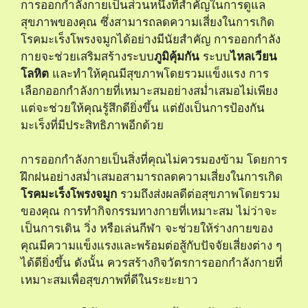
การออกกำลังกายเป็นส่วนหนึ่งที่สำคัญในการดูแล
สุขภาพของคุณ ซึ่งสามารถลดความเสี่ยงในการเกิด
โรคมะเร็งโพรงจมูกได้อย่างมีนัยสำคัญ การออกกำลัง
กายจะช่วยเสริมสร้างระบบ
ภูมิคุ้มกัน
ระบบ
ไหลเวียน
โลหิต
และทำให้คุณมีสุขภาพโดยรวมแข็งแรง การ
เลือกออกกำลังกายที่เหมาะสมอย่างสม่ำเสมอไม่เพียง
แต่จะช่วยให้คุณรู้สึกดียิ่งขึ้น แต่ยังเป็นการป้องกัน
มะเร็งที่มีประสิทธิภาพอีกด้วย
การออกกำลังกายเป็นสิ่งที่คุณไม่ควรมองข้าม โดยการ
ฝึกฝนอย่างสม่ำเสมอสามารถลดความเสี่ยงในการเกิด
โรคมะเร็งโพรงจมูก
รวมถึงส่งผลดีต่อสุขภาพโดยรวม
ของคุณ การทำกิจกรรมทางกายที่เหมาะสม ไม่ว่าจะ
เป็นการเดิน วิ่ง หรือเล่นกีฬา จะช่วยให้ร่างกายของ
คุณมีความแข็งแรงและพร้อมต่อสู้กับปัจจัยเสี่ยงต่าง ๆ
ได้ดียิ่งขึ้น ดังนั้น ควรสร้างกิจวัตรการออกกำลังกายที่
เหมาะสมเพื่อสุขภาพที่ดีในระยะยาว