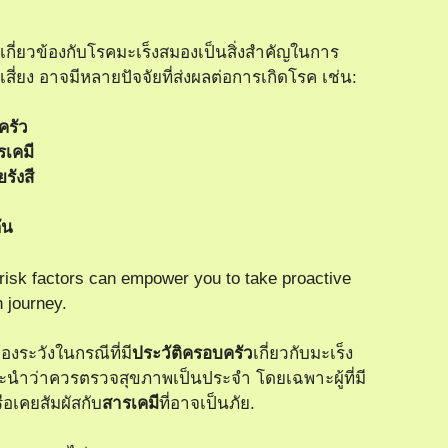
งที่เกี่ยวข้องกับโรคมะเร็งสมองเป็นสิ่งสำคัญในการ
ี่ยง อาจมีหลายปัจจัยที่ส่งผลต่อการเกิดโรค เช่น:
ครัว
รเคมี
รังสี
ัน
risk factors can empower you to take proactive
h journey.
องระวังในกรณีที่มี
ประวัติครอบครัว
เกี่ยวกับมะเร็ง
นำว่าควรตรวจสุขภาพเป็นประจำ โดยเฉพาะผู้ที่มี
ือเคยสัมผัสกับ
สารเคมี
ที่อาจเป็นภัย.