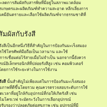
ดการสัมผัสกับสารพิษที่มีอยู่ในสภาพแวดล้อม
ารเกษตรและผลิตภัณฑ์ทำความสะอาด หลีกเลี่ยงการ
ารเคมีอันตรายและเลือกใช้ผลิตภัณฑ์จากธรรมชาติที่
มผัสกับรังสี
งสีเป็นอีกหนึ่งวิธีที่สำคัญในการป้องกันมะเร็งสมอง
รใช้โทรศัพท์มือถือเป็นเวลานาน และใช้
การเชื่อมต่อไร้สายเมื่อไม่จำเป็น นอกจากนี้ยังควร
ณ์อิเล็กทรอนิกส์ที่ปล่อยรังสีสูง เช่น คอมพิวเตอร์
ดยการใช้ระยะห่างในการใช้งาน
ังสี
นั้นสำคัญไม่เพียงแต่ในการป้องกันมะเร็งสมอง
สุขภาพที่ดีขึ้นโดยรวม คุณควรตรวจสอบระดับการใช้
วลาที่อยู่ใกล้กับอุปกรณ์ที่ก่อให้เกิดรังสี เช่น
ละไมโครเวฟ ระมัดระวังในการเลือกอุปกรณ์
การรับรองว่าปลอดภัยต่อสุขภาพ เช่น อุปกรณ์ที่มี