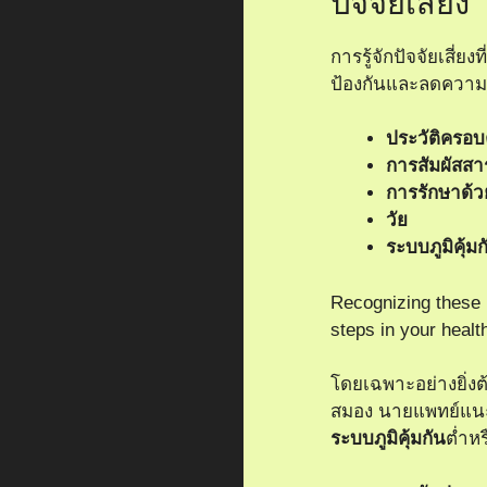
ปัจจัยเสี่ยง
การรู้จักปัจจัยเสี่ย
ป้องกันและลดความเส
ประวัติครอบ
การสัมผัสสา
การรักษาด้วย
วัย
ระบบภูมิคุ้มก
Recognizing these 
steps in your healt
โดยเฉพาะอย่างยิ่งต้
สมอง นายแพทย์แนะ
ระบบภูมิคุ้มกัน
ต่ำหร