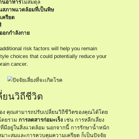
ทานอาหาร
ไม่สมดุล
สภาพแวดล้อมที่เป็นพิษ
่เครียด
ี
ออกกำลังกาย
dditional risk factors will help you remain
estyle choices that could potentially reduce your
brain cancer.
่ยนวิถีชีวิต
สมอง คุณสามารถปรับเปลี่ยนวิถีชีวิตของคุณได้โดย
พโดยรวม
การลดสารก่อมะเร็ง
เช่น การหลีกเลี่ยง
ที่มีอยู่ในสิ่งแวดล้อม นอกจากนี้ การรักษาน้ำหนัก
ี่เหมาะสมและการควบคุมความเครียด ก็เป็นปัจจัย