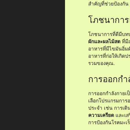
สำคัญที่ช่วยป้องกัน
โภชนาการ
โภชนาการที่ดีมีบ
ผักและผลไม้สด
ที่ม
อาหารที่มีไขมันอิ่ม
อาหารที่ก่อให้เกิด
รวมของคุณ.
การออกกำล
การออกกำลังกายเป
เลือกโปรแกรมการอ
ประจำ เช่น การเดิน
ความเครียด
และเสร
การป้องกันโรคมะเร็