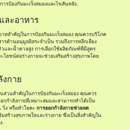
การป้องกันมะเร็งสมองและไขสันหลัง
.
และอาหาร
ทบาทสำคัญในการป้องกันมะเร็งสมอง คุณควรบริโภค
ีสารต้านอนุมูลอิสระจำเป็น รวมถึงการหลีกเลี่ยง
ตัวและน้ำตาลสูง การเลือกใช้ผลิตภัณฑ์ที่มีสูตร
ประโยชน์ต่อร่างกายจะช่วยเสริมสร้างสุขภาพโดย
ังกาย
็นส่วนสำคัญในการป้องกันมะเร็งสมอง คุณควร
อกกำลังกายที่เหมาะสมและสามารถทำได้เป็น
 วิ่ง หรือทำโยคะ
การออกกำลังกายช่วยลด
ิมสร้างสุขภาพใจและร่างกาย ซึ่งเป็นสิ่งสำคัญใน
ง.