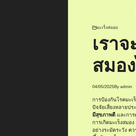
มะเร็งสมอง
เราจะ
สมองไ
04/05/2025
By
admin
การป้องกันโรคมะเร็
ปัจจัยเสี่ยงหลาย
มีสุขภาพดี
และการดำ
การเกิดมะเร็งสมอง
อย่างระมัดระวัง ควร