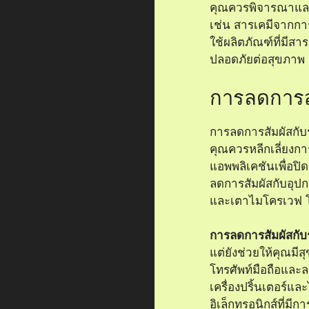
คุณควรพิจารณาและล
เช่น สารเคมีจากก
ใช้ผลิตภัณฑ์ที่มีส
ปลอดภัยต่อสุขภาพ
การลดการสั
การลดการสัมผัสกับรั
คุณควรหลีกเลี่ยงกา
แอพพลิเคชันเพื่อปิด
ลดการสัมผัสกับอุปกร
และเตาไมโครเวฟ โ
การลดการสัมผัสกับร
แต่ยังช่วยให้คุณมี
โทรศัพท์มือถือและลดเ
เครื่องปริ้นเตอร์แ
อิเล็กทรอนิกส์ที่มี