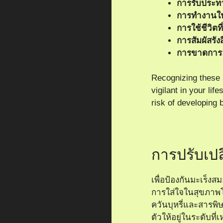
การรับประ
การทำงานใน
การใช้ชีวิตที
การสัมผัสรังส
การขาดการ
Recognizing these a
vigilant in your lif
risk of developing 
การปรับเปลี
เพื่อป้องกันมะเร็ง
การใส่ใจในสุขภา
ควันบุหรี่และสารพิษ
ตัวให้อยู่ในระดับท