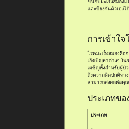
ขึ้นกับมะเร็งสมองแ
และป้องกันตัวเองได
การเข้าใจ
โรคมะเร็งสมองคือกา
เกิดปัญหาต่างๆ ใน
เผชิญทั้งสำหรับผู้
ถึงความผิดปกติทางก
สามารถส่งผลต่อคุณ
ประเภทของ
ประเภท