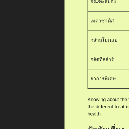
อัณฑะสมอง
เมตาซาติส
กล่าสโมเนเย
กลัตทิลล่าร์
อาการพิเศษ
Knowing about the 
the different treat
health.