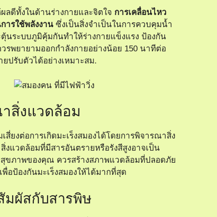
ผลดีทั้งในด้านร่างกายและจิตใจ
การเคลื่อนไหว
นการใช้พลังงาน
ซึ่งเป็นสิ่งจำเป็นในการควบคุมน้ำ
ตุ้นระบบภูมิคุ้มกันทำให้ร่างกายแข็งแรง ป้องกัน
ควรพยายามออกกำลังกายอย่างน้อย 150 นาทีต่อ
งกายปรับตัวได้อย่างเหมาะสม.
าสิ่งแวดล้อม
ี่ยงต่อการเกิดมะเร็งสมองได้โดยการพิจารณาสิ่ง
ิ่งแวดล้อมที่มีสารอันตรายหรือรังสีสูงอาจเป็น
ผลต่อสุขภาพของคุณ ควรสร้างสภาพแวดล้อมที่ปลอดภัย
พื่อป้องกันมะเร็งสมองให้ได้มากที่สุด
ัมผัสกับสารพิษ