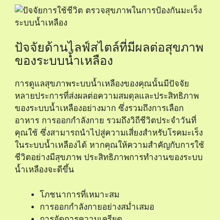
ปัจจัยด้านไลฟ์สไตล์ที่มีผลต่อสุขภาพ
ของระบบน้ำเหลือง
การดูแลสุขภาพระบบน้ำเหลืองของคุณนั้นมีปัจจัย
หลายประการที่ส่งผลต่อความสมดุลและประสิทธิภาพ
ของระบบน้ำเหลืองอย่างมาก ซึ่งรวมถึงการเลือก
อาหาร การออกกำลังกาย รวมถึงวิถีชีวิตประจำวันที่
คุณใช้ ซึ่งสามารถนำไปสู่ความเสี่ยงสำหรับโรคมะเร็ง
ในระบบน้ำเหลืองได้ หากคุณให้ความสำคัญกับการใช้
ชีวิตอย่างมีสุขภาพ ประสิทธิภาพการทำงานของระบบ
น้ำเหลืองจะดีขึ้น
โภชนาการที่เหมาะสม
การออกกำลังกายอย่างสม่ำเสมอ
การจัดการความเครียด