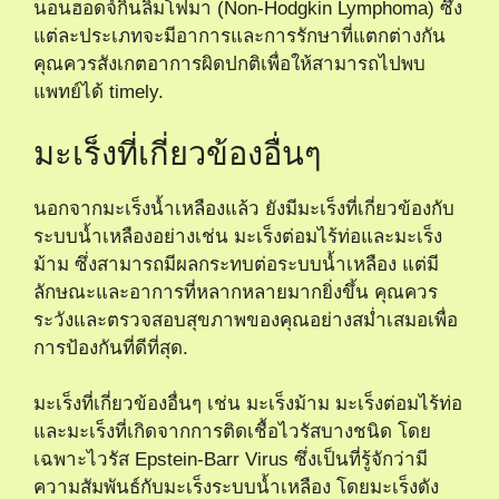
นอนฮอดจ์กินลิมโฟมา (Non-Hodgkin Lymphoma) ซึ่ง
แต่ละประเภทจะมีอาการและการรักษาที่แตกต่างกัน
คุณควรสังเกตอาการผิดปกติเพื่อให้สามารถไปพบ
แพทย์ได้ timely.
มะเร็งที่เกี่ยวข้องอื่นๆ
นอกจากมะเร็งน้ำเหลืองแล้ว ยังมีมะเร็งที่เกี่ยวข้องกับ
ระบบน้ำเหลืองอย่างเช่น มะเร็งต่อมไร้ท่อและมะเร็ง
ม้าม ซึ่งสามารถมีผลกระทบต่อระบบน้ำเหลือง แต่มี
ลักษณะและอาการที่หลากหลายมากยิ่งขึ้น คุณควร
ระวังและตรวจสอบสุขภาพของคุณอย่างสม่ำเสมอเพื่อ
การป้องกันที่ดีที่สุด.
มะเร็งที่เกี่ยวข้องอื่นๆ เช่น มะเร็งม้าม มะเร็งต่อมไร้ท่อ
และมะเร็งที่เกิดจากการติดเชื้อไวรัสบางชนิด โดย
เฉพาะไวรัส Epstein-Barr Virus ซึ่งเป็นที่รู้จักว่ามี
ความสัมพันธ์กับมะเร็งระบบน้ำเหลือง โดยมะเร็งดัง