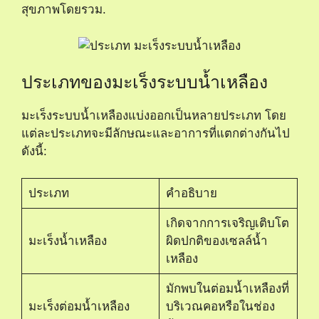
สุขภาพโดยรวม.
ประเภทของมะเร็งระบบน้ำเหลือง
มะเร็งระบบน้ำเหลืองแบ่งออกเป็นหลายประเภท โดย
แต่ละประเภทจะมีลักษณะและอาการที่แตกต่างกันไป
ดังนี้:
ประเภท
คำอธิบาย
เกิดจากการเจริญเติบโต
มะเร็งน้ำเหลือง
ผิดปกติของเซลล์น้ำ
เหลือง
มักพบในต่อมน้ำเหลืองที่
มะเร็งต่อมน้ำเหลือง
บริเวณคอหรือในช่อง