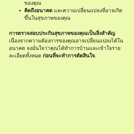
ของคุณ
คิดถึงอนาคต
และความเปลี่ยนแปลงที่อาจเกิด
ขึ้นในสุขภาพของคุณ
การตรวจสอบประกันสุขภาพของคุณเป็นสิ่งสำคัญ
เนื่องจากความต้องการของคุณอาจเปลี่ยนแปลงได้ใน
อนาคต จงมั่นใจว่าคุณได้ทำการบ้านและเข้าใจราย
ละเอียดทั้งหมด
ก่อนที่จะทำการตัดสินใจ
.
แหล่งข้อมูลช่วยเหลือทางการเงิน
หากคุณหรือคนที่คุณรักกำลังต่อสู้กับโรคมะเร็งไต สิ่ง
สำคัญคือการไม่รู้สึกโดดเดี่ยว มีแหล่งข้อมูลช่วยเหลือ
มากมายที่สามารถช่วยคุณดำเนินการในเรื่องทางการ
เงินและการรักษา
โรคมะเร็งไต – อาการ สาเหตุ และ
การรักษา
ที่มาพร้อมกับเคล็ดลับและการสนับสนุนที่