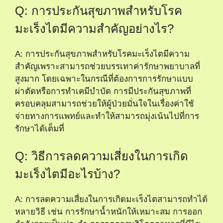
Previous Post
Next Post
Instagram
Twitter
Facebook
© 2026 Lens