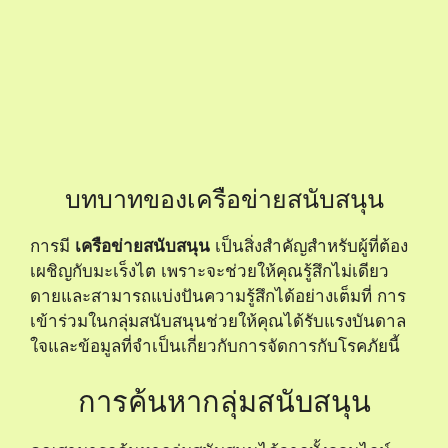
คนที่คุณรักสามารถเป็น
แรงสนับสนุนที่มีค่า
โดยการ
รับฟังและอยู่เคียงข้างคุณในช่วงเวลาที่ยากลำบาก
พวกเขาสามารถช่วยแบ่งเบาภาระในงานบ้านหรือให้
กำลังใจในวันที่คุณรู้สึกท้อแท้
คุณอาจจะสงสัยว่า
คนที่คุณรัก
จะสามารถช่วยคุณได้
อย่างไรในช่วงเวลานี้ การสนับสนุนจากครอบครัวและ
เพื่อนเป็นสิ่งสำคัญในการฟื้นตัวจากโรค พวกเขา
สามารถช่วยคุณจัดเตรียมอาหารที่มีประโยชน์ สร้าง
บรรยากาศที่เป็นบวก และพาคุณไปนัดพบแพทย์
นอกจากนี้ ความอบอุ่นจากการสนทนาและการทำ
กิจกรรมร่วมกันยังช่วยทำให้คุณรู้สึกดีขึ้นในจิตใจ