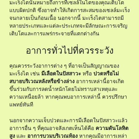
มะเร็งไตนั้นหมายถึงการที่เซลล์ในไตของคุณเติบโต
แบบผิดปกติ ซึ่งอาจทำให้เกิดการสะสมของเซลล์มะเร็ง
จนกลายเป็นก้อนเนื้อ นอกจากนี้ มะเร็งไตสามารถมี
หลายประเภทและแต่ละประเภทจะมีลักษณะการเจริญ
เติบโตและการแพร่กระจายที่แตกต่างกัน
อาการทั่วไปที่ควรระวัง
คุณควรระวังอาการต่าง ๆ ที่อาจเป็นสัญญาณของ
มะเร็งไต เช่น
มีเลือดในปัสสาวะ
หรือ
ปวดหรือไม่
สบายบริเวณหลังหรือข้างล่าง
อาการเหล่านี้อาจเกิด
ขึ้นร่วมกับการลดน้ำหนักโดยไม่ทราบสาเหตุและ
ความเหนื่อยล้า หากคุณพบอาการเหล่านี้ ควรปรึกษา
แพทย์ทันที
นอกจากความเจ็บปวดและการมีเลือดในปัสสาวะแล้ว
อาการอื่น ๆ ที่คุณอาจสังเกตเห็นได้คือ
ความดันโลหิต
สูง
และ
อาการบวมบริเวณท้อง
หากคุณมีอาการเหล่า