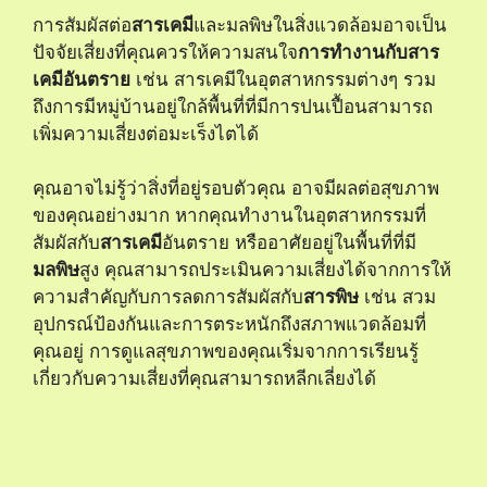
การสัมผัสต่อ
สารเคมี
และมลพิษในสิ่งแวดล้อมอาจเป็น
ปัจจัยเสี่ยงที่คุณควรให้ความสนใจ
การทำงานกับสาร
เคมีอันตราย
เช่น สารเคมีในอุตสาหกรรมต่างๆ รวม
ถึงการมีหมู่บ้านอยู่ใกล้พื้นที่ที่มีการปนเปื้อนสามารถ
เพิ่มความเสี่ยงต่อมะเร็งไตได้
คุณอาจไม่รู้ว่าสิ่งที่อยู่รอบตัวคุณ อาจมีผลต่อสุขภาพ
ของคุณอย่างมาก หากคุณทำงานในอุตสาหกรรมที่
สัมผัสกับ
สารเคมี
อันตราย หรืออาศัยอยู่ในพื้นที่ที่มี
มลพิษ
สูง คุณสามารถประเมินความเสี่ยงได้จากการให้
ความสำคัญกับการลดการสัมผัสกับ
สารพิษ
เช่น สวม
อุปกรณ์ป้องกันและการตระหนักถึงสภาพแวดล้อมที่
คุณอยู่ การดูแลสุขภาพของคุณเริ่มจากการเรียนรู้
เกี่ยวกับความเสี่ยงที่คุณสามารถหลีกเลี่ยงได้