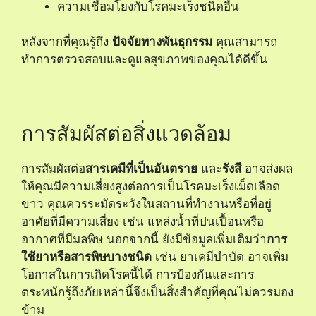
ความเชื่อมโยงกับโรคมะเร็งชนิดอื่น
หลังจากที่คุณรู้ถึง
ปัจจัยทางพันธุกรรม
คุณสามารถ
ทำการตรวจสอบและดูแลสุขภาพของคุณได้ดีขึ้น
การสัมผัสต่อสิ่งแวดล้อม
การสัมผัสต่อ
สารเคมีที่เป็นอันตราย
และ
รังสี
อาจส่งผล
ให้คุณมีความเสี่ยงสูงต่อการเป็นโรคมะเร็งเม็ดเลือด
ขาว คุณควรระมัดระวังในสถานที่ทำงานหรือที่อยู่
อาศัยที่มีความเสี่ยง เช่น แหล่งน้ำที่ปนเปื้อนหรือ
อากาศที่มีมลพิษ นอกจากนี้ ยังมีข้อมูลเพิ่มเติมว่า
การ
ใช้ยาหรือสารพิษบางชนิด
เช่น ยาเคมีบำบัด อาจเพิ่ม
โอกาสในการเกิดโรคนี้ได้ การป้องกันและการ
ตระหนักรู้ถึงภัยเหล่านี้จึงเป็นสิ่งสำคัญที่คุณไม่ควรมอง
ข้าม