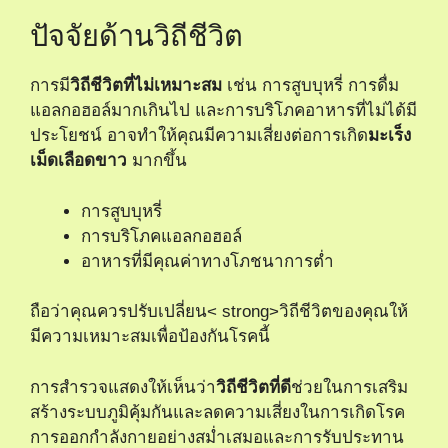
ปัจจัยด้านวิถีชีวิต
การมี
วิถีชีวิตที่ไม่เหมาะสม
เช่น การสูบบุหรี่ การดื่ม
แอลกอฮอล์มากเกินไป และการบริโภคอาหารที่ไม่ได้มี
ประโยชน์ อาจทำให้คุณมีความเสี่ยงต่อการเกิด
มะเร็ง
เม็ดเลือดขาว
มากขึ้น
การสูบบุหรี่
การบริโภคแอลกอฮอล์
อาหารที่มีคุณค่าทางโภชนาการต่ำ
ถือว่าคุณควรปรับเปลี่ยน< strong>วิถีชีวิตของคุณให้
มีความเหมาะสมเพื่อป้องกันโรคนี้
การสำรวจแสดงให้เห็นว่า
วิถีชีวิตที่ดี
ช่วยในการเสริม
สร้างระบบภูมิคุ้มกันและลดความเสี่ยงในการเกิดโรค
การออกกำลังกายอย่างสม่ำเสมอและการรับประทาน