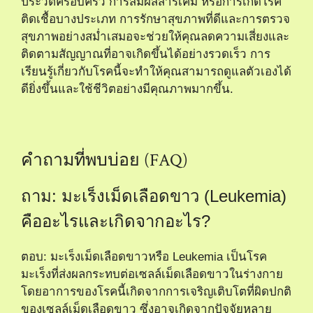
ประวัติครอบครัว การสัมผัสสารเคมี หรือการเกิดโรค
ติดเชื้อบางประเภท การรักษาสุขภาพที่ดีและการตรวจ
สุขภาพอย่างสม่ำเสมอจะช่วยให้คุณลดความเสี่ยงและ
ติดตามสัญญาณที่อาจเกิดขึ้นได้อย่างรวดเร็ว การ
เรียนรู้เกี่ยวกับโรคนี้จะทำให้คุณสามารถดูแลตัวเองได้
ดียิ่งขึ้นและใช้ชีวิตอย่างมีคุณภาพมากขึ้น.
คำถามที่พบบ่อย (FAQ)
ถาม: มะเร็งเม็ดเลือดขาว (Leukemia)
คืออะไรและเกิดจากอะไร?
ตอบ: มะเร็งเม็ดเลือดขาวหรือ Leukemia เป็นโรค
มะเร็งที่ส่งผลกระทบต่อเซลล์เม็ดเลือดขาวในร่างกาย
โดยอาการของโรคนี้เกิดจากการเจริญเติบโตที่ผิดปกติ
ของเซลล์เม็ดเลือดขาว ซึ่งอาจเกิดจากปัจจัยหลาย