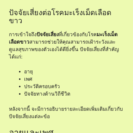
ปัจจัยเสี่ยงต่อโรคมะเร็งเม็ดเลือด
ขาว
การเข้าใจถึง
ปัจจัยเสี่ยง
ที่เกี่ยวข้องกับโรค
มะเร็งเม็ด
เลือดขาว
สามารถช่วยให้คุณสามารถเฝ้าระวังและ
ดูแลสุขภาพของตัวเองได้ดียิ่งขึ้น ปัจจัยเสี่ยงที่สำคัญ
ได้แก่:
อายุ
เพศ
ประวัติครอบครัว
ปัจจัยทางด้านวิถีชีวิต
หลังจากนี้ จะมีการอธิบายรายละเอียดเพิ่มเติมเกี่ยวกับ
ปัจจัยเสี่ยงแต่ละข้อ
อายุและเพศ