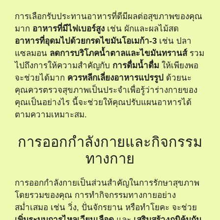
การเลือกรับประทานอาหารที่ดีมีผลต่อสุขภาพของคุณ
มาก
อาหารที่มีไฟเบอร์สูง
เช่น ผักและผลไม้สด
อาหารที่อุดมไปด้วยกรดไขมันโอเมก้า-3
เช่น ปลา
แซลมอน
ลดการบริโภคน้ำตาลและไขมันทรานส์
รวม
ไปถึงการให้ความสำคัญกับ
การดื่มน้ำดื่ม
ให้เพียงพอ
จะช่วยได้มาก
ควรหลีกเลี่ยงอาหารแปรรูป
ด้วยนะ
คุณควรตรวจสุขภาพเป็นประจำเพื่อรู้ว่าร่างกายของ
คุณเป็นอย่างไร นี้จะช่วยให้คุณปรับแผนอาหารได้
ตามความเหมาะสม.
การออกกำลังกายและกิจกรรม
ทางกาย
การออกกำลังกายเป็นส่วนสำคัญในการรักษาสุขภาพ
โดยรวมของคุณ การทำกิจกรรมทางกายอย่าง
สม่ำเสมอ เช่น วิ่ง, ปั่นจักรยาน หรือทำโยคะ จะช่วย
เพิ่มระบบการไหลเวียนเลือด
และ
เสริมสร้างภูมิคุ้มกัน