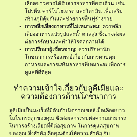
เลือดขาวควรได้รับสารอาหารที่ครบถ้วน เช่น
โปรตีน คาร์โบไฮเดรต และวิตามิน เพื่อเสริม
สร้างภูมิคุ้มกันและช่วยการฟื้นฟูร่างกาย
การหลีกเลี่ยงอาหารที่ไม่เหมาะสม:
ควรหลีก
เลี่ยงอาหารแปรรูปและน้ำตาลสูง ซึ่งอาจส่งผล
ต่อการรักษาและทำให้โรคลุกลามได้
การปรึกษาผู้เชี่ยวชาญ:
ควรปรึกษานัก
โภชนาการหรือแพทย์เกี่ยวกับการควบคุม
อาหารและการเสริมอาหารที่เหมาะสมเพื่อการ
ดูแลที่ดีที่สุด
ทำความเข้าใจเกี่ยวกับลูคีเมียและ
ความต้องการด้านโภชนาการ
ลูคีเมียเป็นมะเร็งที่มีต้นกำเนิดจากเซลล์เม็ดเลือดขาว
ในไขกระดูกของคุณ ซึ่งส่งผลกระทบต่อความสามารถ
ในการสร้างเลือดที่ดีต่อสุขภาพ ในการดูแลสุขภาพ
ของคุณ สิ่งสำคัญคือคุณต้องให้ความสำคัญกับ