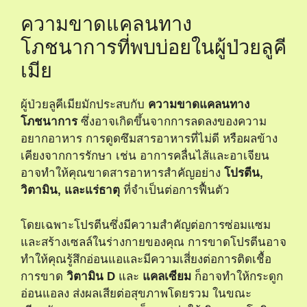
ความขาดแคลนทาง
โภชนาการที่พบบ่อยในผู้ป่วยลูคี
เมีย
ผู้ป่วยลูคีเมียมักประสบกับ
ความขาดแคลนทาง
โภชนาการ
ซึ่งอาจเกิดขึ้นจากการลดลงของความ
อยากอาหาร การดูดซึมสารอาหารที่ไม่ดี หรือผลข้าง
เคียงจากการรักษา เช่น อาการคลื่นไส้และอาเจียน
อาจทำให้คุณขาดสารอาหารสำคัญอย่าง
โปรตีน,
วิตามิน, และแร่ธาตุ
ที่จำเป็นต่อการฟื้นตัว
โดยเฉพาะโปรตีนซึ่งมีความสำคัญต่อการซ่อมแซม
และสร้างเซลล์ในร่างกายของคุณ การขาดโปรตีนอาจ
ทำให้คุณรู้สึกอ่อนแอและมีความเสี่ยงต่อการติดเชื้อ
การขาด
วิตามิน D
และ
แคลเซียม
ก็อาจทำให้กระดูก
อ่อนแอลง ส่งผลเสียต่อสุขภาพโดยรวม ในขณะ