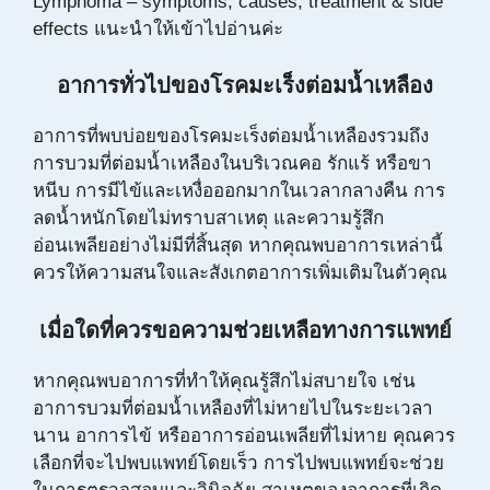
Lymphoma – symptoms, causes, treatment & side
effects
แนะนำให้เข้าไปอ่านค่ะ
อาการทั่วไปของโรคมะเร็งต่อมน้ำเหลือง
อาการที่พบบ่อยของโรคมะเร็งต่อมน้ำเหลืองรวมถึง
การบวมที่ต่อมน้ำเหลืองในบริเวณคอ รักแร้ หรือขา
หนีบ การมีไข้และเหงื่อออกมากในเวลากลางคืน การ
ลดน้ำหนักโดยไม่ทราบสาเหตุ และความรู้สึก
อ่อนเพลียอย่างไม่มีที่สิ้นสุด หากคุณพบอาการเหล่านี้
ควรให้ความสนใจและสังเกตอาการเพิ่มเติมในตัวคุณ
เมื่อใดที่ควรขอความช่วยเหลือทางการแพทย์
หากคุณพบอาการที่ทำให้คุณรู้สึกไม่สบายใจ เช่น
อาการบวมที่ต่อมน้ำเหลืองที่ไม่หายไปในระยะเวลา
นาน อาการไข้ หรืออาการอ่อนเพลียที่ไม่หาย คุณควร
เลือกที่จะไปพบแพทย์โดยเร็ว การไปพบแพทย์จะช่วย