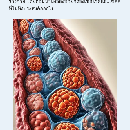
ร่างกาย โดยต่อมน้ำเหลืองช่วยกรองเชื้อโรคและเซลล์
ที่ไม่พึงประสงค์ออกไป