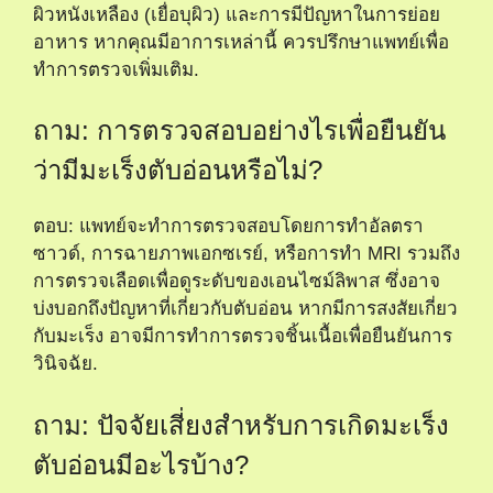
ผิวหนังเหลือง (เยื่อบุผิว) และการมีปัญหาในการย่อย
อาหาร หากคุณมีอาการเหล่านี้ ควรปรึกษาแพทย์เพื่อ
ทำการตรวจเพิ่มเติม.
ถาม: การตรวจสอบอย่างไรเพื่อยืนยัน
ว่ามีมะเร็งตับอ่อนหรือไม่?
ตอบ: แพทย์จะทำการตรวจสอบโดยการทำอัลตรา
ซาวด์, การฉายภาพเอกซเรย์, หรือการทำ MRI รวมถึง
การตรวจเลือดเพื่อดูระดับของเอนไซม์ลิพาส ซึ่งอาจ
บ่งบอกถึงปัญหาที่เกี่ยวกับตับอ่อน หากมีการสงสัยเกี่ยว
กับมะเร็ง อาจมีการทำการตรวจชิ้นเนื้อเพื่อยืนยันการ
วินิจฉัย.
ถาม: ปัจจัยเสี่ยงสำหรับการเกิดมะเร็ง
ตับอ่อนมีอะไรบ้าง?