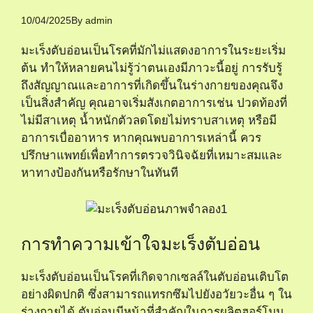
10/04/2025
By
admin
มะเร็งตับอ่อนเป็นโรคที่มักไม่แสดงอาการในระยะเริ่ม
ต้น ทำให้หลายคนไม่รู้ว่าตนเองมีภาวะนี้อยู่ การรับรู้
ถึงสัญญาณและอาการที่เกิดขึ้นในร่างกายของคุณจึง
เป็นสิ่งสำคัญ คุณอาจเริ่มสังเกตอาการเช่น ปวดท้องที่
ไม่มีสาเหตุ น้ำหนักตัวลดโดยไม่ทราบสาเหตุ หรือมี
อาการเบื่ออาหาร หากคุณพบอาการเหล่านี้ ควร
ปรึกษาแพทย์เพื่อทำการตรวจวินิจฉัยที่เหมาะสมและ
หาทางป้องกันหรือรักษาในทันที
การทำความเข้าใจมะเร็งตับอ่อน
มะเร็งตับอ่อนเป็นโรคที่เกิดจากเซลล์ในตับอ่อนเติบโต
อย่างผิดปกติ ซึ่งสามารถแทรกซึมไปยังอวัยวะอื่น ๆ ใน
ร่างกายได้ ตับอ่อนมีหน้าที่สำคัญในการผลิตฮอร์โมน