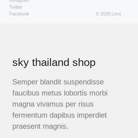
Instagram
Twitter
Facebook
© 2026 Lens
sky thailand shop
Semper blandit suspendisse
faucibus metus lobortis morbi
magna vivamus per risus
fermentum dapibus imperdiet
praesent magnis.