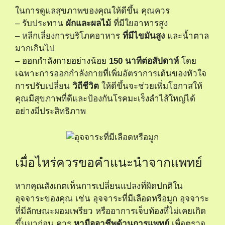
ในการดูแลสุขภาพของคุณให้ดีขึ้น คุณควร
– รับประทาน
ผักและผลไม้
ที่มีใยอาหารสูง
– หลีกเลี่ยงการบริโภคอาหาร
ที่มีไขมันสูง
และน้ำตาล
มากเกินไป
– ออกกำลังกายอย่างน้อย
150 นาทีต่อสัปดาห์
โดย
เฉพาะการออกกำลังกายที่เพิ่มอัตราการเต้นของหัวใจ
การปรับเปลี่ยน
วิถีชีวิต
ให้ดีขึ้นจะช่วยเพิ่มโอกาสให้
คุณมีสุขภาพที่ดีและป้องกันโรคมะเร็งลำไส้ใหญ่ได้
อย่างมีประสิทธิภาพ
เมื่อไหร่ควรขอคำแนะนำจากแพทย์
หากคุณสังเกตเห็นการเปลี่ยนแปลงที่ผิดปกติใน
อุจจาระของคุณ เช่น อุจจาระที่มีเลือดหรือมูก อุจจาระ
ที่มีลักษณะผอมเพรียว หรืออาการเจ็บท้องที่ไม่เคยเกิด
ขึ้นมาก่อน ควร
หามืออาชีพด้านการแพทย์
เพื่อตรวจ