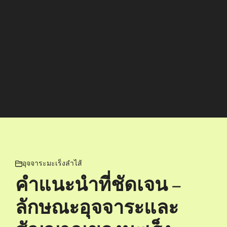
อุจจาระมะเร็งลำไส้
คำแนะนำที่ชัดเจน –
ลักษณะอุจจาระและ