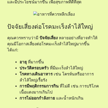
และมีประโยชน์มากขึ้น เพื่อสุขภาพที่ดีที่สุด
ปัจจัยเสี่ยงต่อโรคมะเร็งลำไส้ใหญ่
คุณควรทราบว่ามี
ปัจจัยเสี่ยง
หลายอย่างที่อาจทำให้
คุณมีโอกาสเสี่ยงต่อโรคมะเร็งลำไส้ใหญ่มากขึ้น
ได้แก่:
อายุ
ที่มากขึ้น
ประวัติครอบครัว
ที่มีมะเร็งลำไส้ใหญ่
โรคทางเดินอาหาร
เช่น โครห์นหรืออาการ
ลำไส้ใหญ่เรื้อรัง
การมีพฤติกรรมการกิน
ที่ไม่ดี เช่น การบริโภค
เนื้อแดงมากเกินไป
การไม่ออกกำลังกาย
และน้ำหนักเกิน