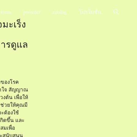
Home
preorder
catalog
โปรโมชั่น
มะเร็ง
ารดูแล
ายของโรค
ข้าใจ สัญญาณ
งต้น เพื่อให้
่วยให้คุณมี
จะต้องใช้
เกิดขึ้น และ
สมเพื่อ
ะสนับสนุน