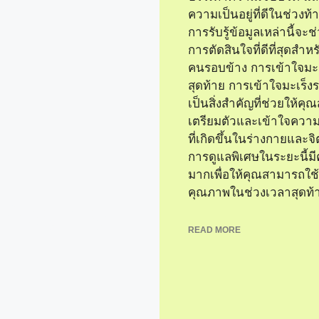
ความเป็นอยู่ที่ดีในช่วงท้
การรับรู้ข้อมูลเหล่านี้จะช
การตัดสินใจที่ดีที่สุดสำ
คนรอบข้าง การเข้าใจมะ
สุดท้าย การเข้าใจมะเร็ง
เป็นสิ่งสำคัญที่ช่วยให้ค
เตรียมตัวและเข้าใจความ
ที่เกิดขึ้นในร่างกายและ
การดูแลพิเศษในระยะนี้ม
มากเพื่อให้คุณสามารถใช้ช
คุณภาพในช่วงเวลาสุดท้า
งระยะ
READ MORE