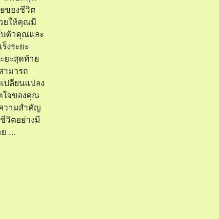
ายของชีวิต
่วยให้คุณมี
หรับตัวคุณและ
เร็งระยะ
ระยะสุดท้าย
ุณสามารถ
เปลี่ยนแปลง
จิตใจของคุณ
ีความสำคัญ
ีวิตอย่างมี
ย ...