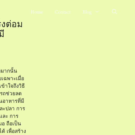
Home
Contact
Blog
ร็งต่อม
มี
หมากนั้น
เฉพาะเมื่อ
้าใจถึงวิธี
ารถช่วยลด
อาหารที่มี
และปลา การ
และ การ
อ ถือเป็น
 เพื่อสร้าง