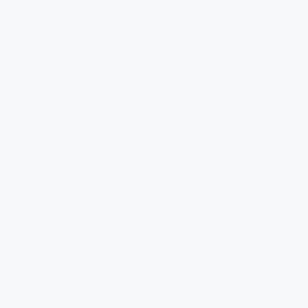
เทคนิคผ่อนคล
เจ็บปวด