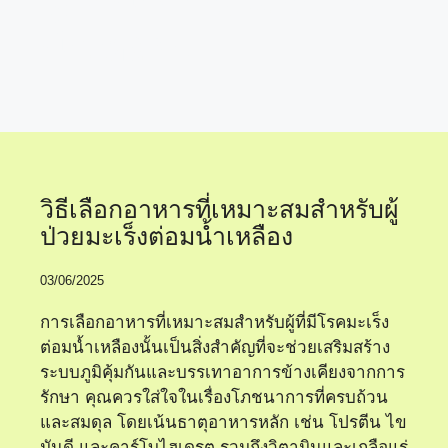
โภชนาการมะเร็งต่อม
น้ำเหลือง
วิธีเลือกอาหารที่เหมาะสมสำหรับผู้
ป่วยมะเร็งต่อมน้ำเหลือง
03/06/2025
การเลือกอาหารที่เหมาะสมสำหรับผู้ที่มีโรคมะเร็ง
ต่อมน้ำเหลืองนั้นเป็นสิ่งสำคัญที่จะช่วยเสริมสร้าง
ระบบภูมิคุ้มกันและบรรเทาอาการข้างเคียงจากการ
รักษา คุณควรใส่ใจในเรื่องโภชนาการที่ครบถ้วน
และสมดุล โดยเน้นธาตุอาหารหลัก เช่น โปรตีน ไข
มันดี และคาร์โบไฮเดรต รวมถึงวิตามินและเกลือแร่