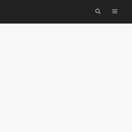
Skip
to
Menu
content