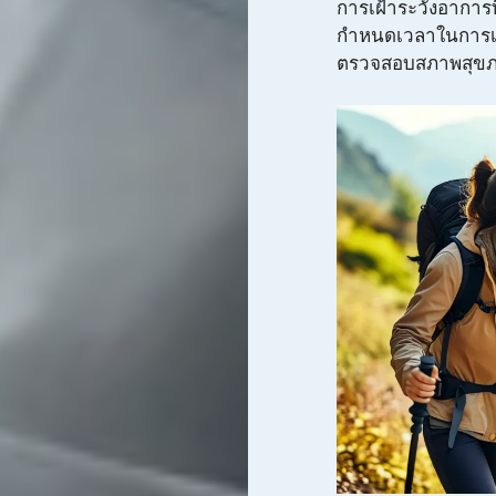
การเฝ้าระวังอาการที
กำหนดเวลาในการเข
ตรวจสอบสภาพสุข