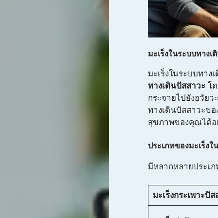
มะเร็งในระบบทางเดิ
มะเร็งในระบบทางเดิ
ทางเดินปัสสาวะ
โดย
กระจายไปยังอวัยวะ
ทางเดินปัสสาวะของ
สุขภาพของคุณได้อย่
ประเภทของมะเร็งใน
มีหลากหลายประเภท
มะเร็งกระเพาะปัส