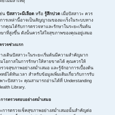
ยไม่มีสาเหตุ
ช่น
ปัสสาวะมีเลือด
หรือ
รู้สึกปวด
เมื่อปัสสาวะ ควร
าการเหล่านี้อาจเป็นสัญญาณของมะเร็งในระบบทาง
้าหากคุณได้รับการตรวจหาและรักษาในระยะเริ่มต้น
าที่สูงขึ้น ดังนั้นควรใส่ใจสุขภาพของคุณอยู่เสมอ
ตรวจช่วงแรก
างเดินปัสสาวะในระยะเริ่มต้นมีความสำคัญมาก
ิ่มโอกาสในการรักษาให้หายขาดได้ คุณควรให้
วจสุขภาพอย่างสม่ำเสมอ และรู้จักอาการเบื้องต้น
ย์ได้ทันเวลา สำหรับข้อมูลเพิ่มเติมเกี่ยวกับการรับ
ระเพาะปัสสาวะ คุณสามารถอ่านได้ที่
Understanding
ealth Library
.
การตรวจสอบอย่างสม่ำเสมอ
การตรวจเช็คสุขภาพอย่างสม่ำเสมอนั้นสำคัญต่อ