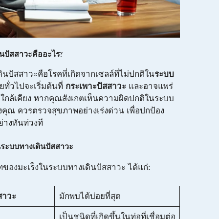
นปัสสาวะคืออะไร?
นปัสสาวะคือโรคที่เกิดจากเซลล์ที่ไม่ปกติใน
ระบบ
ทั่วไปจะเริ่มต้นที่
กระเพาะปัสสาวะ
และอาจแพร่
ใกล้เคียง หากคุณสังเกตเห็นความผิดปกติในระบบ
คุณ ควรตรวจสุขภาพอย่างเร่งด่วน เพื่อปกป้อง
างทันท่วงที
ระบบทางเดินปัสสาวะ
ของมะเร็งในระบบทางเดินปัสสาวะ ได้แก่:
สาวะ
มักพบได้บ่อยที่สุด
เป็นชนิดที่เกิดขึ้นในท่อที่เชื่อมต่อ