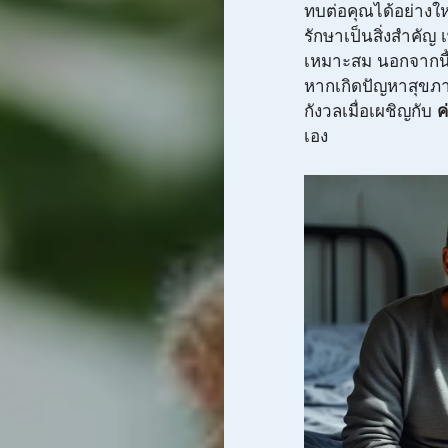
ทบต่อคุณได้อย่างใ
รักษาเป็นสิ่งสำคัญ
เหมาะสม นอกจากนี้
หากเกิดปัญหาสุขภา
กังวลเมื่อเผชิญกับ
ค
เอง