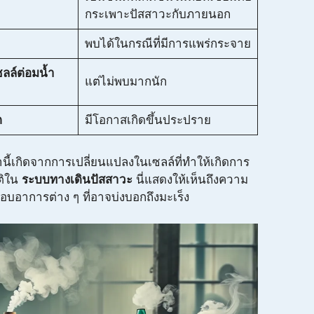
กระเพาะปัสสาวะกับภายนอก
พบได้ในกรณีที่มีการแพร่กระจาย
ซลล์ต่อมน้ำ
แต่ไม่พบมากนัก
ต
มีโอกาสเกิดขึ้นประปราย
านี้เกิดจากการเปลี่ยนแปลงในเซลล์ที่ทำให้เกิดการ
กติใน
ระบบทางเดินปัสสาวะ
นี่แสดงให้เห็นถึงความ
อาการต่าง ๆ ที่อาจบ่งบอกถึงมะเร็ง