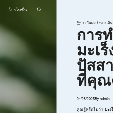
โปรโมชั่น
ประกันมะเร็งทางเดิ
การท
มะเร็
ปัสส
ที่คุ
04/28/2025
By
admin
คุณรู้หรือไม่ว่า
มะเ